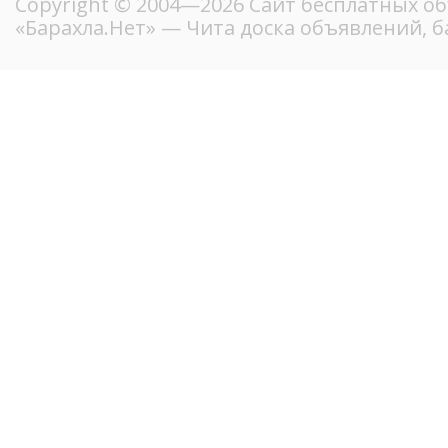
Copyright © 2004—2026
Сайт бесплатных о
«Барахла.Нет»
— Чита доска объявлений, б