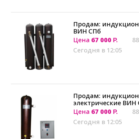
Продам: индукцион
ВИН СПб
Цена
67 000
88
Р.
Сегодня в 12:05
Продам: индукцион
электрические ВИН
Цена
67 000
88
Р.
Сегодня в 12:05