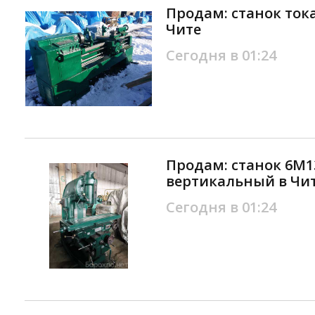
Продам: станок ток
Чите
Сегодня в 01:24
Продам: станок 6М
вертикальный в Чи
Сегодня в 01:24