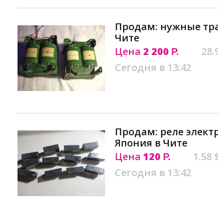
Продам: нужные тр
Чите
Цена
2 200
28.
Р.
Сегодня в 13:42
Продам: реле элект
Япония в Чите
Цена
120
1.58 
Р.
Сегодня в 13:42