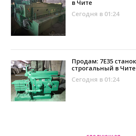
в Чите
Сегодня в 01:24
Продам: 7Е35 стано
строгальный в Чите
Сегодня в 01:24