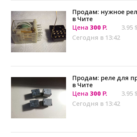
Продам: нужное рел
в Чите
Цена
300
3.95 
Р.
Сегодня в 13:42
Продам: реле для 
в Чите
Цена
300
3.95 
Р.
Сегодня в 13:42