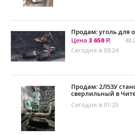
Продам: уголь для 
Цена
3 650
48.
Р.
Сегодня в 03:24
Продам: 2Л53У стан
сверлильный в Чит
Сегодня в 01:25