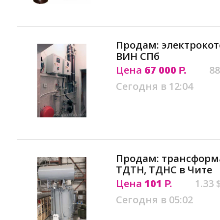
Продам: электроко
ВИН СПб
Цена
67 000
88
Р.
Сегодня в 12:04
Продам: трансформа
ТДТН, ТДНС в Чите
Цена
101
1.33 
Р.
Сегодня в 05:02