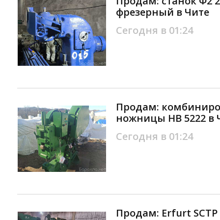
Продам: станок Ф2 
фрезерный в Чите
Сегодня в 01:24
Продам: комбиниро
ножницы НВ 5222 в 
Сегодня в 01:24
Продам: Erfurt SCTP