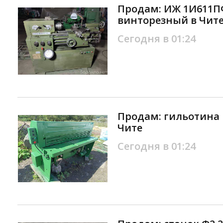
Продам: ИЖ 1И611ПФ
винторезный в Чит
Сегодня в 01:24
Продам: гильотина 
Чите
Сегодня в 01:24