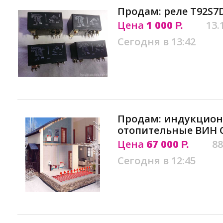
Продам: реле T92S7D
Цена
1 000
13.
Р.
Сегодня в 13:42
Продам: индукцион
отопительные ВИН 
Цена
67 000
88
Р.
Сегодня в 12:45