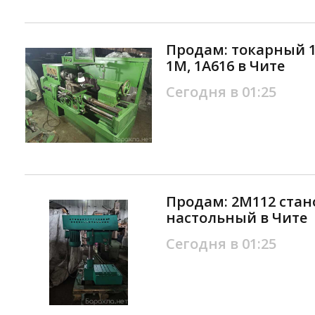
Продам: токарный 1К
1М, 1А616 в Чите
Сегодня в 01:25
Продам: 2М112 ста
настольный в Чите
Сегодня в 01:25