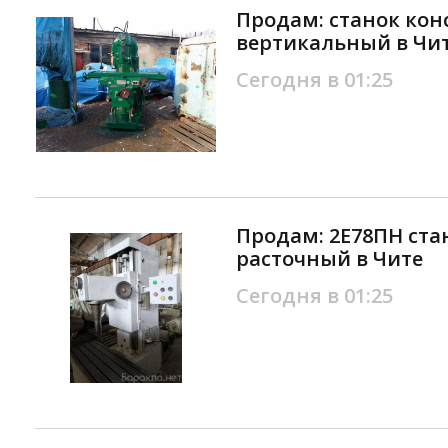
Продам: станок ко
вертикальный в Чи
Сегодня в 01:25
Продам: 2Е78ПН ста
расточный в Чите
Сегодня в 01:25