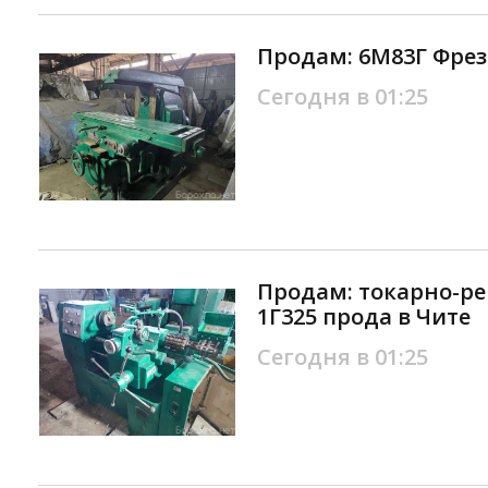
Продам: 6М83Г Фрез
Сегодня в 01:25
Продам: токарно-р
1Г325 прода в Чите
Сегодня в 01:25