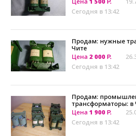
Цена
1 500
19.
Р.
Сегодня в 13:42
Продам: нужные тр
Чите
Цена
2 000
26.
Р.
Сегодня в 13:42
Продам: промышле
трансформаторы: в 
Цена
1 900
25.
Р.
Сегодня в 13:42