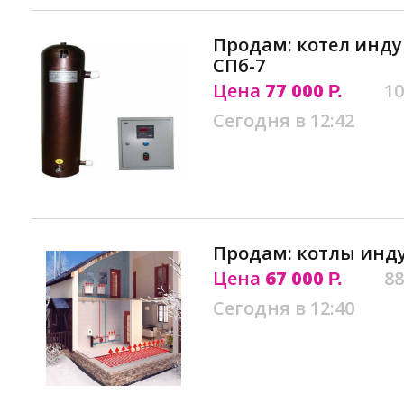
Продам: котел инд
СПб-7
Цена
77 000
10
Р.
Сегодня в 12:42
Продам: котлы инд
Цена
67 000
88
Р.
Сегодня в 12:40