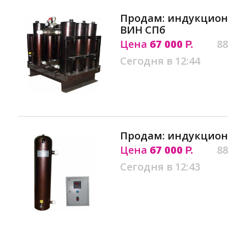
Продам: индукцион
ВИН СПб
Цена
67 000
88
Р.
Сегодня в 12:44
Продам: индукцион
Цена
67 000
88
Р.
Сегодня в 12:43