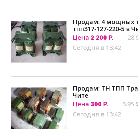
Продам: 4 мощных 
тпп317-127-220-5 в Ч
Цена
2 200
28.
Р.
Сегодня в 13:42
Продам: ТН ТПП Тр
Чите
Цена
300
3.95 
Р.
Сегодня в 13:42