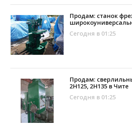
Продам: станок фр
широкоуниверсальн
Сегодня в 01:25
Продам: сверлильны
2Н125, 2Н135 в Чите
Сегодня в 01:25