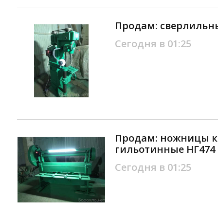
Продам: сверлильны
Сегодня в 01:25
Продам: ножницы 
гильотинные НГ474 
Сегодня в 01:25