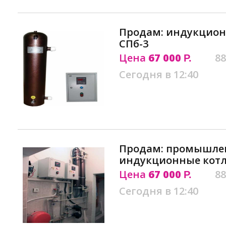
Продам: индукцион
СПб-3
Цена
67 000
88
Р.
Сегодня в 12:40
Продам: промышле
индукционные кот
Цена
67 000
88
Р.
Сегодня в 12:40