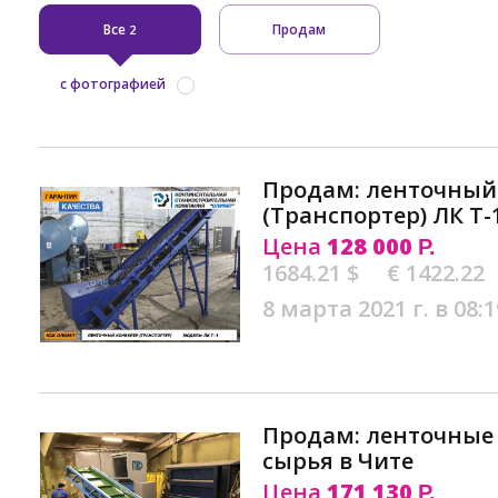
Все
Продам
2
с фотографией
Продам: ленточный
(Транспортер) ЛК Т-
Цена
128 000
Р.
1684.21 $
€ 1422.22
8 марта 2021 г. в 08:1
Продам: ленточные
сырья в Чите
Цена
171 130
Р.