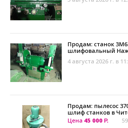
Продам: станок 3М6
шлифовальный Наж
4 августа 2026 г. в 11
Продам: пылесос 370
шлиф станков в Чит
Цена
45 000
59
Р.