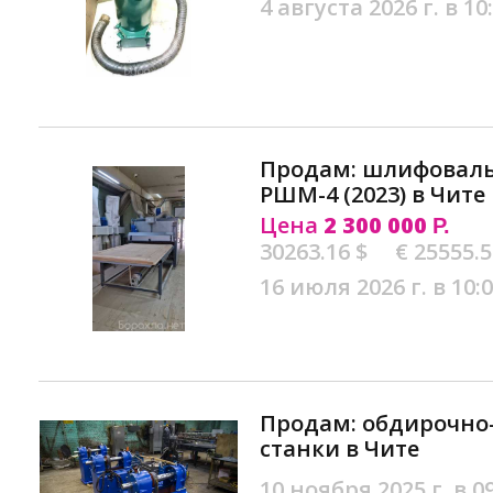
4 августа 2026 г. в 10
Продам: шлифоваль
РШМ-4 (2023) в Чите
Цена
2 300 000
Р.
30263.16 $
€ 25555.
16 июля 2026 г. в 10:
Продам: обдирочн
станки в Чите
10 ноября 2025 г. в 0