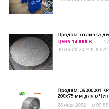
Продам: отливка дис
Цена
13 000
17
Р.
30 июля 2024 г. в 07:
Продам: 3900000110
200х75 мм для в Чит
28 мая 2022 г. в 09:53