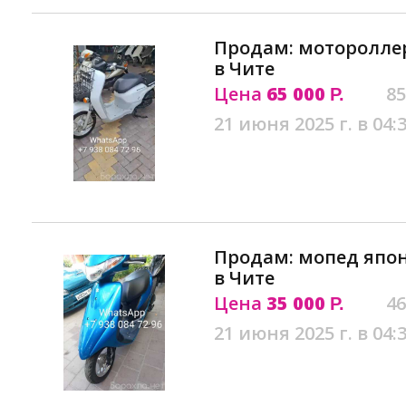
Продам: мотороллер
в Чите
Цена
65 000
85
Р.
21 июня 2025 г. в 04:
Продам: мопед японе
в Чите
Цена
35 000
46
Р.
21 июня 2025 г. в 04: