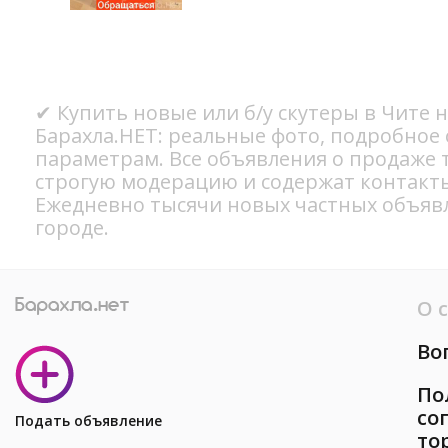
✔ Купить новые или б/у скутеры в Чите 
Барахла.НЕТ: реальные фото, подробное
параметрам. Все объявления о продаже 
строгую модерацию и содержат контакт
Ежедневно тысячи новых частных объяв
городе.
О 
Во
По
со
Подать объявление
то