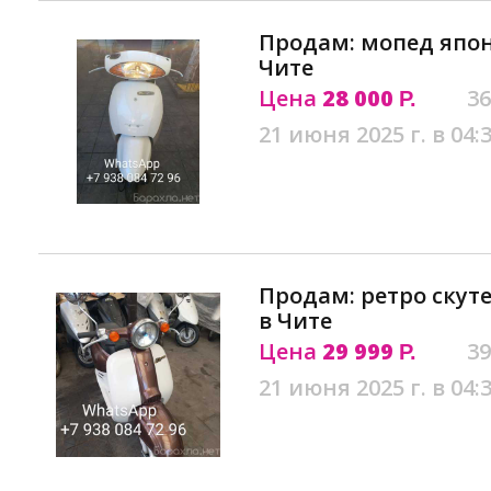
Продам: мопед япон
Чите
Цена
28 000
36
Р.
21 июня 2025 г. в 04:
Продам: ретро скуте
в Чите
Цена
29 999
39
Р.
21 июня 2025 г. в 04: