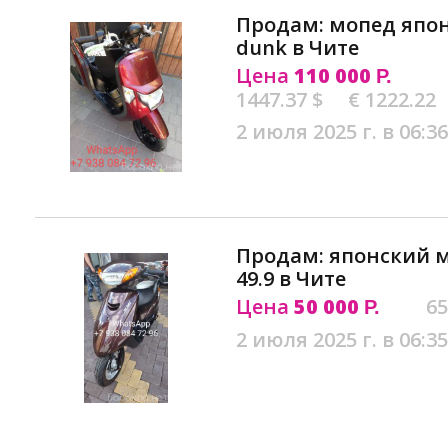
Продам: мопед япон
dunk в Чите
Цена
110 000
Р.
1447.37 $
€ 1222.22
2 июля 2025 г. в 06:36
Продам: японский м
49.9 в Чите
Цена
50 000
65
Р.
2 июля 2025 г. в 06:35