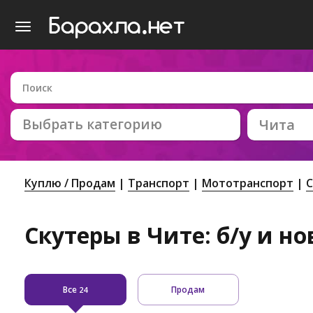
Выбрать категорию
Чита
Куплю / Продам
Транспорт
Мототранспорт
С
Скутеры в Чите: б/у и н
Все
Продам
24