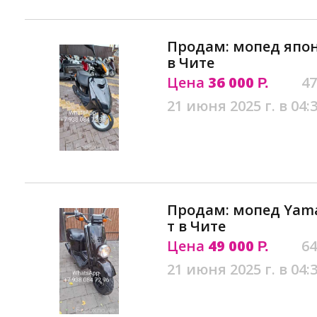
Продам: мопед япон
в Чите
Цена
36 000
47
Р.
21 июня 2025 г. в 04:
Продам: мопед Yam
т в Чите
Цена
49 000
64
Р.
21 июня 2025 г. в 04: