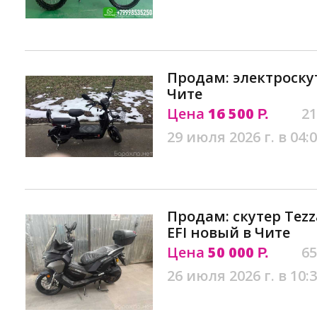
Продам: электроску
Чите
Цена
16 500
21
Р.
29 июля 2026 г. в 04:
Продам: скутер Tezz
EFI новый в Чите
Цена
50 000
65
Р.
26 июля 2026 г. в 10: