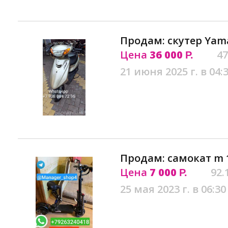
Продам: скутер Yama
Цена
36 000
47
Р.
21 июня 2025 г. в 04:
Продам: самокат m 1
Цена
7 000
92.
Р.
25 мая 2023 г. в 06:30