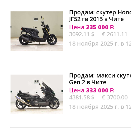
Продам: скутер Hon
JF52 гв 2013 в Чите
Цена
235 000
Р.
3092.11 $
€ 2611.11
18 ноября 2025 г. в 1
Продам: макси скут
Gen.2 в Чите
Цена
333 000
Р.
4381.58 $
€ 3700.00
18 ноября 2025 г. в 1