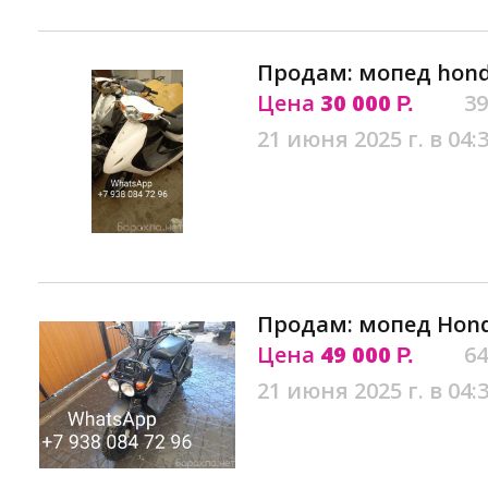
Продам: мопед honda
Цена
30 000
39
Р.
21 июня 2025 г. в 04:
Продам: мопед Hond
Цена
49 000
64
Р.
21 июня 2025 г. в 04: