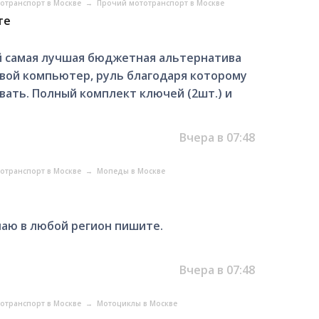
отранспорт в Москве
→
Прочий мототранспорт в Москве
те
 самая лучшая бюджетная альтернатива
вой компьютер, руль благодаря которому
вать. Полный комплект ключей (2шт.) и
Вчера в 07:48
отранспорт в Москве
→
Мопеды в Москве
лаю в любой регион пишите.
Вчера в 07:48
отранспорт в Москве
→
Мотоциклы в Москве