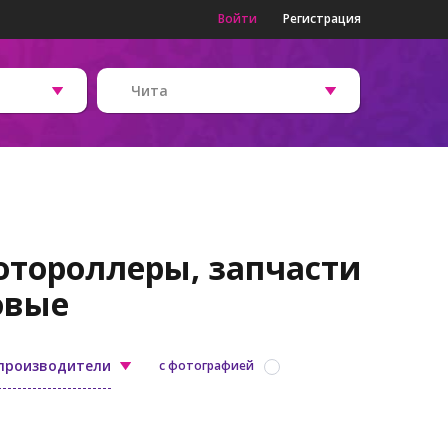
Войти
Регистрация
Чита
отороллеры, запчасти
овые
 производители
с фотографией