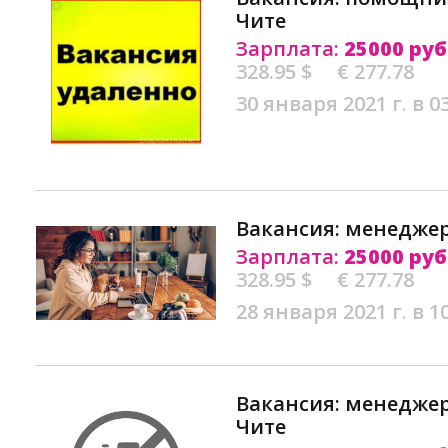
Чите
Зарплата:
25000 руб
328.95 $
€ 277.78
30 января 2021 г. в 0
Вакансия: менеджер
Зарплата:
25000 руб
328.95 $
€ 277.78
28 января 2021 г. в 1
Вакансия: менедже
Чите