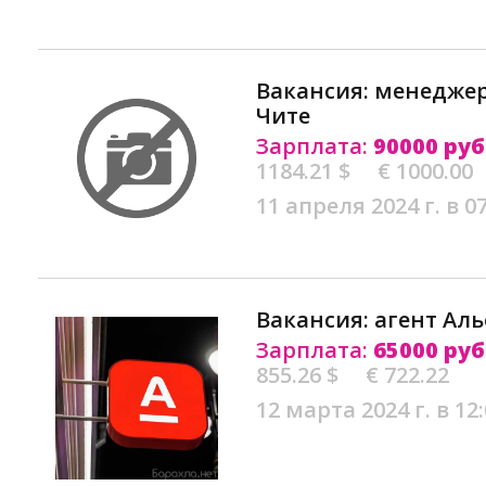
Вакансия: менедже
Чите
Зарплата:
90000 руб
1184.21 $
€ 1000.00
11 апреля 2024 г. в 0
Вакансия: агент Аль
Зарплата:
65000 руб
855.26 $
€ 722.22
12 марта 2024 г. в 12