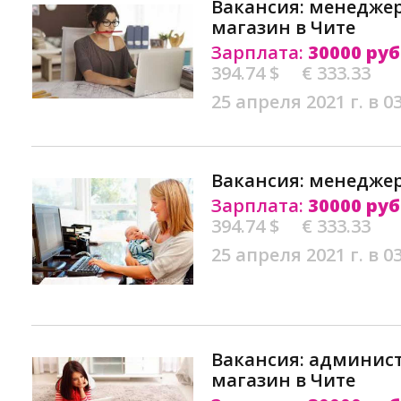
Вакансия: менеджер
магазин в Чите
Зарплата:
30000 руб
394.74 $
€ 333.33
25 апреля 2021 г. в 0
Вакансия: менеджер
Зарплата:
30000 руб
394.74 $
€ 333.33
25 апреля 2021 г. в 0
Вакансия: админист
магазин в Чите