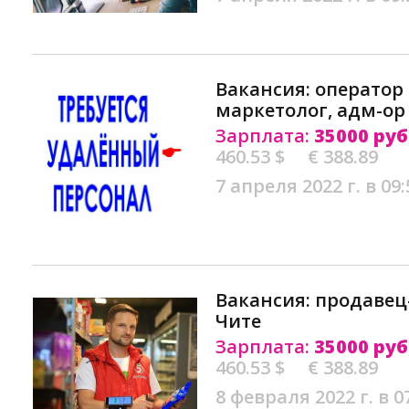
Вакансия: оператор 
маркетолог, адм-ор
Зарплата:
35000 руб
460.53 $
€ 388.89
7 апреля 2022 г. в 09:
Вакансия: продавец
Чите
Зарплата:
35000 руб
460.53 $
€ 388.89
8 февраля 2022 г. в 0