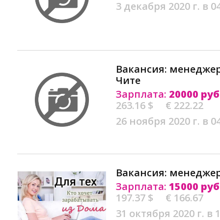
3 декабря 2020 г. в 0
Вакансия: менедже
Чите
Зарплата:
20000 руб
263.16 $
€ 222.22
26 ноября 2020 г. в 0
Вакансия: менеджер
Зарплата:
15000 руб
197.37 $
€ 166.67
31 октября 2020 г. в 