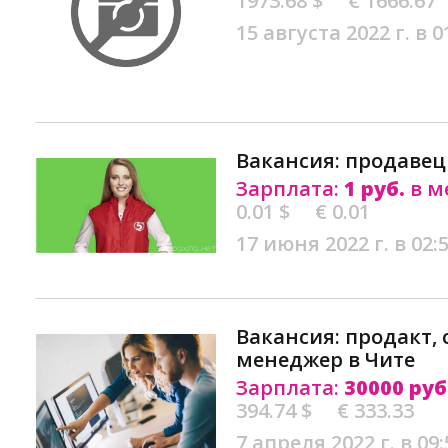
1973.68 $
€ 1666.67
15 августа 2022 г. в 0
Вакансия: продавец 
Зарплата:
1 руб.
в м
0.01 $
€ 0.01
17 июня 2022 г. в 02:
Вакансия: продакт, с
менеджер в Чите
Зарплата:
30000 руб
394.74 $
€ 333.33
7 апреля 2022 г. в 09: