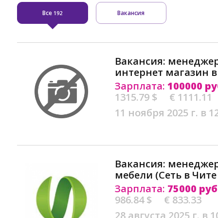
Все
Вакансия
192
Вакансия: менедже
интернет магазин в
Зарплата:
100000 ру
1315.79 $
€ 1111.11
11 ноября 2025 г. в 1
Вакансия: менедже
мебели (Сеть в Чите
Зарплата:
75000 руб
986.84 $
€ 833.33
28 августа 2025 г. в 1