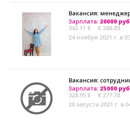
Вакансия: менеджер
Зарплата:
26000 руб
342.11 $
€ 288.89
24 ноября 2021 г. в 0
Вакансия: сотрудни
Зарплата:
25000 руб
328.95 $
€ 277.78
20 августа 2021 г. в 0