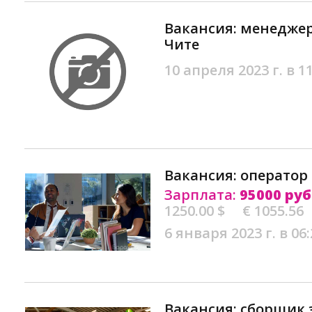
Вакансия: менедже
Чите
10 апреля 2023 г. в 1
Вакансия: оператор 
Зарплата:
95000 руб
1250.00 $
€ 1055.56
6 января 2023 г. в 06:
Вакансия: сборщик 