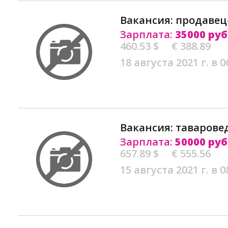
Вакансия: продавец
Зарплата:
35000 руб
460.53 $
€ 388.89
18 августа 2021 г. в 0
Вакансия: таваровед
Зарплата:
50000 руб
657.89 $
€ 555.56
15 августа 2021 г. в 0