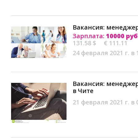
Вакансия: менеджер
Зарплата:
10000 руб
131.58 $
€ 111.11
24 февраля 2021 г. в 
Вакансия: менедже
в Чите
21 февраля 2021 г. в 