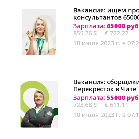
Вакансия: ищем пр
консультантов 65000
Зарплата:
65000 руб
855.26 $
€ 722.22
10 июля 2023 г. в 07:
Вакансия: сборщики
Перекресток в Чите
Зарплата:
55000 руб
723.68 $
€ 611.11
10 июля 2023 г. в 07: