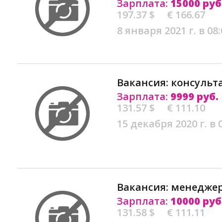
Зарплата:
15000 руб
197.37 $
€ 166.67
8 января 2021 г. в 08:
Вакансия: консульт
Зарплата:
9999 руб.
131.57 $
€ 111.10
15 декабря 2020 г. в 
Вакансия: менеджер
Зарплата:
10000 руб
131.58 $
€ 111.11