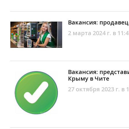
Вакансия: продавец
2 марта 2024 г. в 11:4
Вакансия: представ
Крыму в Чите
27 октября 2023 г. в 