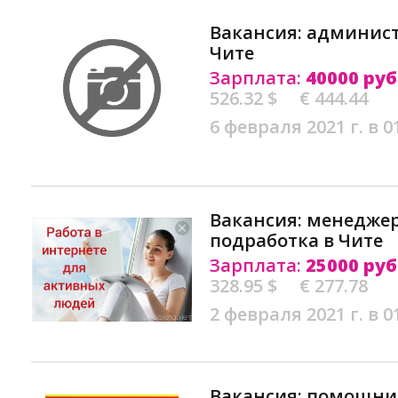
Вакансия: админист
Чите
Зарплата:
40000 руб
526.32 $
€ 444.44
6 февраля 2021 г. в 0
Вакансия: менедже
подработка в Чите
Зарплата:
25000 руб
328.95 $
€ 277.78
2 февраля 2021 г. в 0
Вакансия: помощни