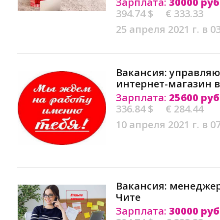
Зарплата:
30000 руб
394.74 $
€ 333.33
25 апреля 2021 г. в 0
Вакансия: управля
интернет-магазин в
Зарплата:
25600 руб
336.84 $
€ 284.44
10 апреля 2021 г. в 0
Вакансия: менедже
Чите
Зарплата:
30000 руб