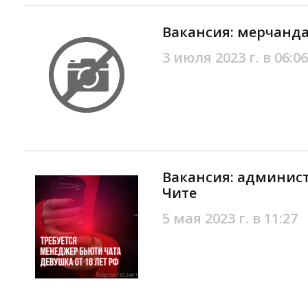
Вакансия: мерчанда
3 июля 2023 г. в 06:06
Вакансия: админист
Чите
5 мая 2023 г. в 11:27