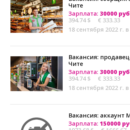
Чите
Зарплата:
30000 руб
394.74 $
€ 333.33
18 сентября 2022 г. в
Вакансия: продавец
Чите
Зарплата:
30000 руб
394.74 $
€ 333.33
18 сентября 2022 г. в
Вакансия: аккаунт 
Зарплата:
150000 ру