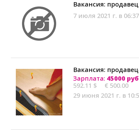
Вакансия: продавец
7 июля 2021 г. в 06:37
Вакансия: продавец
Зарплата:
45000 руб
592.11 $
€ 500.00
29 июня 2021 г. в 10: