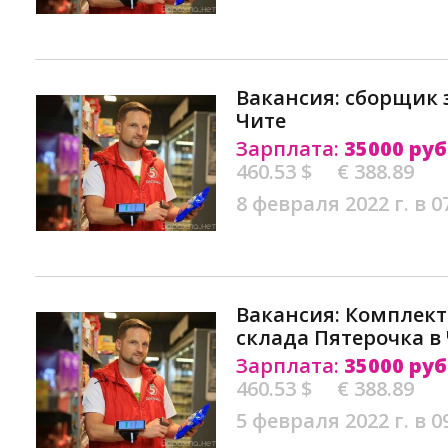
Вакансия: сборщик 
Чите
Зарплата:
35000 руб
460.53 $
€ 388.89
8 февраля 2022 г. в 0
Вакансия: Комплек
склада Пятерочка в
Зарплата:
35000 руб
460.53 $
€ 388.89
5 февраля 2022 г. в 0