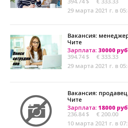
394.74 $
€ 333.33
29 марта 2021 г. в 05
Вакансия: менедже
Чите
Зарплата:
30000 руб
394.74 $
€ 333.33
29 марта 2021 г. в 05
Вакансия: продавец
Чите
Зарплата:
18000 руб
236.84 $
€ 200.00
10 марта 2021 г. в 07