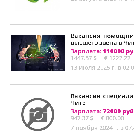
Вакансия: помощни
высшего звена в Чи
Зарплата:
110000 ру
1447.37 $
€ 1222.22
13 июля 2025 г. в 02:
Вакансия: специалис
Чите
Зарплата:
72000 руб
947.37 $
€ 800.00
7 ноября 2024 г. в 07: