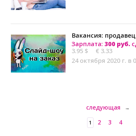
Вакансия: продавец
Зарплата:
300 руб.
с
3.95 $
€ 3.33
24 октября 2020 г. в 
следующая
→
2
3
4
1