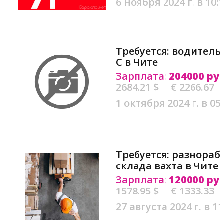
6 ноября 2024 г. в 10:
Требуется: водител
С в Чите
Зарплата:
204000 ру
2684.21 $
€ 2266.67
1 октября 2024 г. в 05
Требуется: разнора
склада вахта в Чите
Зарплата:
120000 ру
1578.95 $
€ 1333.33
27 августа 2024 г. в 1