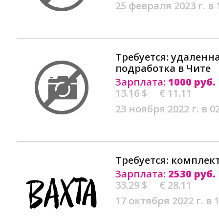
25 февраля 2023 г. в 
Требуется: удаленна
подработка в Чите
Зарплата:
1000 руб.
13.16 $
€ 11.11
23 ноября 2022 г. в 0
Требуется: комплек
Зарплата:
2530 руб.
33.29 $
€ 28.11
17 октября 2022 г. в 