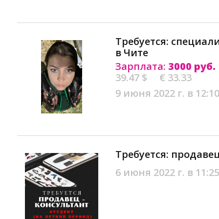
Требуется: специал
в Чите
Зарплата:
3000 руб.
39.47 $
€ 33.33
9 июня 2022 г. в 12:1
Требуется: продавец
6 июня 2022 г. в 11:2