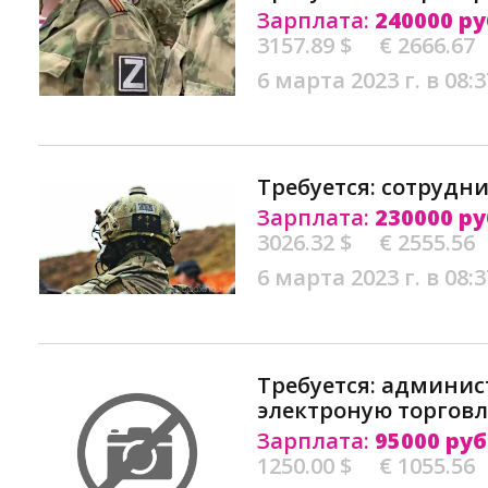
Зарплата:
240000 ру
3157.89 $
€ 2666.67
6 марта 2023 г. в 08:3
Требуется: сотрудни
Зарплата:
230000 ру
3026.32 $
€ 2555.56
6 марта 2023 г. в 08:3
Требуется: админис
электроную торговл
Зарплата:
95000 руб
1250.00 $
€ 1055.56