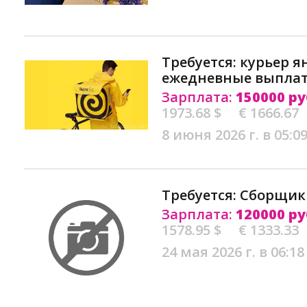
Требуется: курьер я
ежедневные выплат
Зарплата:
150000 ру
1973.68 $
€ 1666.67
8 июня 2026 г. в 05:0
Требуется: Cборщик
Зарплата:
120000 ру
1578.95 $
€ 1333.33
24 мая 2026 г. в 06:18