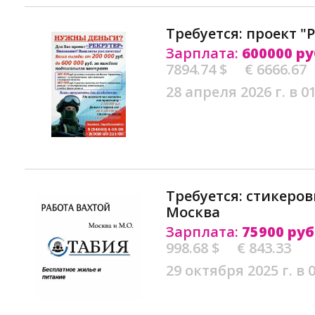
Требуется: проект "
Зарплата:
600000 ру
7894.74 $
€ 6666.67
28 апреля 2026 г. в 0
Требуется: стикеров
Москва
Зарплата:
75900 руб
998.68 $
€ 843.33
29 октября 2025 г. в 