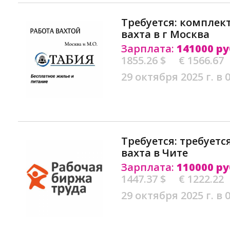
Требуется: комплек
вахта в г Москва
Зарплата:
141000 ру
1855.26 $
€ 1566.67
29 октября 2025 г. в 
Требуется: требует
вахта в Чите
Зарплата:
110000 ру
1447.37 $
€ 1222.22
29 октября 2025 г. в 