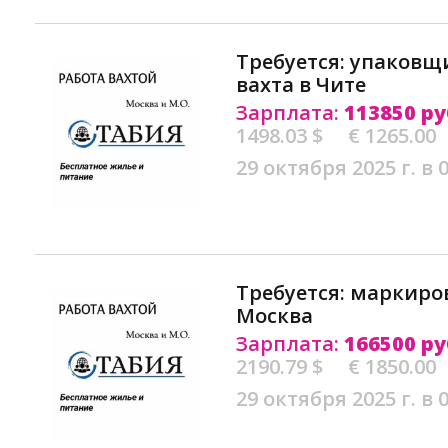
Требуется: упаков
вахта в Чите
Зарплата:
113850 ру
1498.03 $
€ 1265.00
29 октября 2025 г. в 
Требуется: маркиро
Москва
Зарплата:
166500 ру
2190.79 $
€ 1850.00
29 октября 2025 г. в 