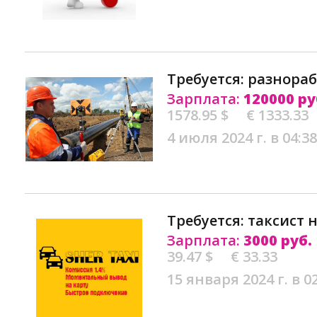
Требуется: разнораб
Зарплата:
120000 ру
1578.95 $
€ 1333.33
4 июля 2024 г. в 04:38
Требуется: таксист 
Зарплата:
3000 руб.
39.47 $
€ 33.33
15 января 2024 г. в 0