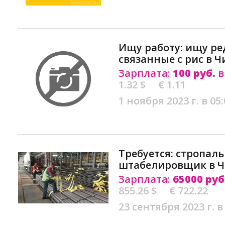
Ищу работу: ищу ре
связанные с рис в Ч
Зарплата:
100 руб.
в
1.32 $
€ 1.11
1 ноября 2023 г. в 05:
Требуется: стропал
штабелировщик в Ч
Зарплата:
65000 руб
855.26 $
€ 722.22
23 сентября 2023 г. в