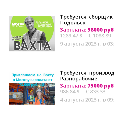
Требуется: сборщик
Подольск
Зарплата:
98000 руб
1289.47 $
€ 1088.89
9 августа 2023 г. в 03
Требуется: производ
Разнорабочие
Зарплата:
75000 руб
986.84 $
€ 833.33
4 августа 2023 г. в 09