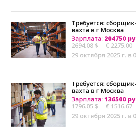
Требуется: сборщи
вахта в г Москва
Зарплата:
204750 ру
2694.08 $
€ 2275.00
29 октября 2025 г. в 
Требуется: сборщи
вахта в г Москва
Зарплата:
136500 ру
1796.05 $
€ 1516.67
29 октября 2025 г. в 