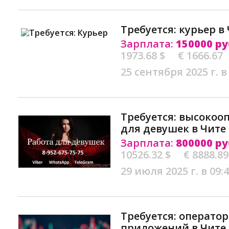
Требуется: курьер в
Зарплата:
150000 ру
1973.68 $
€ 1666.67
25 сентября 2025 г. в
Требуется: высокоо
для девушек в Чите
Зарплата:
800000 ру
10526.32 $
€ 8888.89
29 июля 2025 г. в 09:
Требуется: операто
приложений в Чите