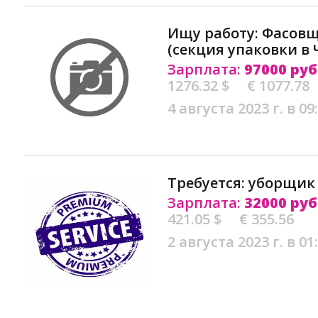
Ищу работу: Фасов
(секция упаковки в 
Зарплата:
97000 руб
1276.32 $
€ 1077.78
4 августа 2023 г. в 09
Требуется: уборщик
Зарплата:
32000 руб
421.05 $
€ 355.56
2 августа 2023 г. в 01