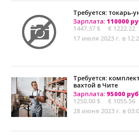
Требуется: токарь-у
Зарплата:
110000 ру
1447.37 $
€ 1222.22
17 июля 2023 г. в 12:
Требуется: комплек
вахтой в Чите
Зарплата:
95000 руб
1250.00 $
€ 1055.56
28 июня 2023 г. в 03: