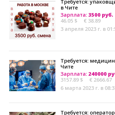
Требуется: упаковщ
в Чите
Зарплата:
3500 руб.
46.05 $
€ 38.89
3 апреля 2023 г. в 01:
Требуется: медицин
Чите
Зарплата:
240000 ру
3157.89 $
€ 2666.67
6 марта 2023 г. в 08:3
Требуется: оператор