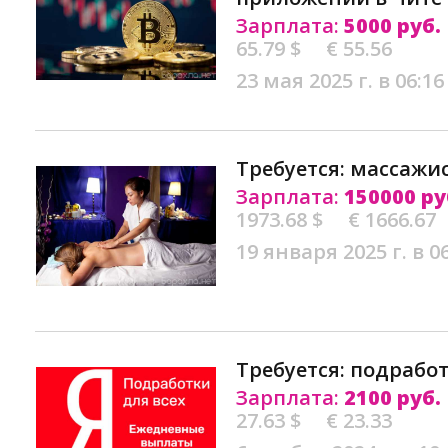
Зарплата:
5000 руб.
65.79 $
€ 55.56
23 мая 2025 г. в 06:16
Требуется: массажис
Зарплата:
150000 ру
1973.68 $
€ 1666.67
19 января 2025 г. в 0
Требуется: подработ
Зарплата:
2100 руб.
27.63 $
€ 23.33