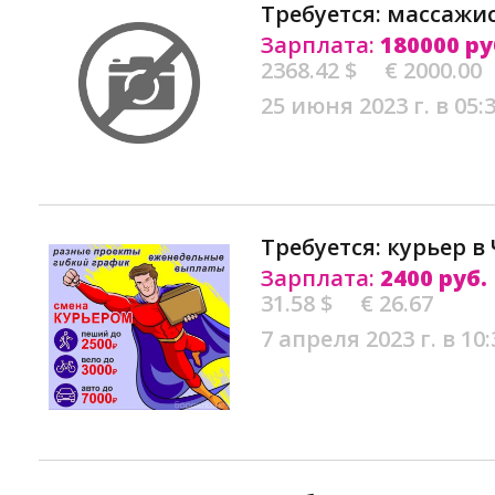
Требуется: массажис
Зарплата:
180000 ру
2368.42 $
€ 2000.00
25 июня 2023 г. в 05:
Требуется: курьер в
Зарплата:
2400 руб.
31.58 $
€ 26.67
7 апреля 2023 г. в 10: