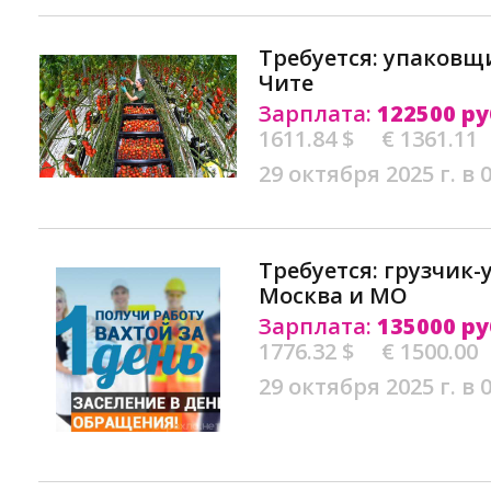
Требуется: упаковщ
Чите
Зарплата:
122500 ру
1611.84 $
€ 1361.11
29 октября 2025 г. в 
Требуется: грузчик-
Москва и МО
Зарплата:
135000 ру
1776.32 $
€ 1500.00
29 октября 2025 г. в 