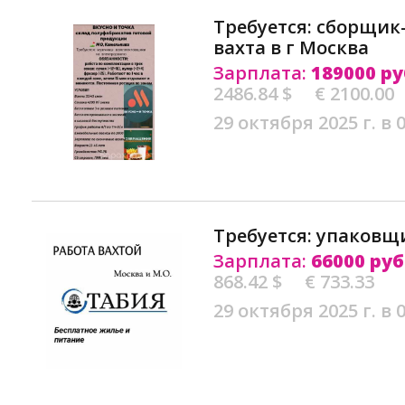
Требуется: сборщи
вахта в г Москва
Зарплата:
189000 ру
2486.84 $
€ 2100.00
29 октября 2025 г. в 
Требуется: упаковщи
Зарплата:
66000 руб
868.42 $
€ 733.33
29 октября 2025 г. в 