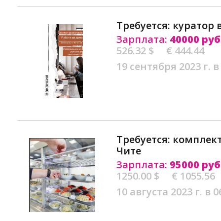
Требуется: куратор 
Зарплата:
40000 руб
526.32 $
€ 444.44
19 сентября 2023 г. в
Требуется: комплек
Чите
Зарплата:
95000 руб
1250.00 $
€ 1055.56
10 августа 2023 г. в 0