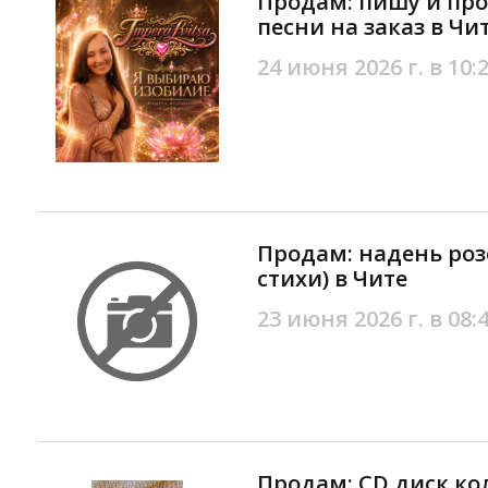
Продам: пишу и пр
песни на заказ в Чи
24 июня 2026 г. в 10:
Продам: надень розо
стихи) в Чите
23 июня 2026 г. в 08:
Продам: CD диск к