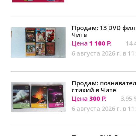
Продам: 13 DVD фил
Чите
Цена
1 100
14.
Р.
6 августа 2026 г. в 11
Продам: познавател
стихий в Чите
Цена
300
3.95 
Р.
6 августа 2026 г. в 11