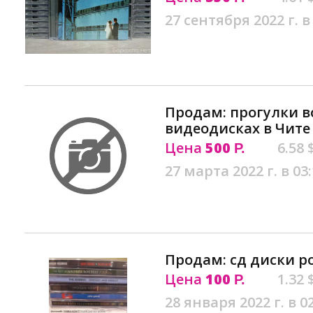
27 сентября 2022 г. в
Продам: прогулки во
видеодисках в Чите
Цена
500
6.58 
Р.
27 марта 2022 г. в 03
Продам: сд диски ро
Цена
100
1.32 
Р.
28 января 2022 г. в 0