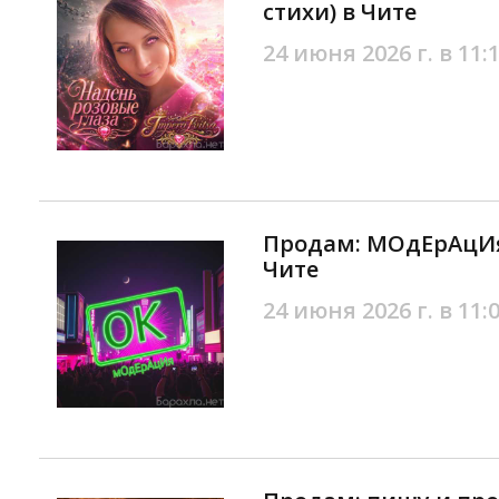
стихи) в Чите
24 июня 2026 г. в 11:
Продам: МОдЕрАцИя 
Чите
24 июня 2026 г. в 11: