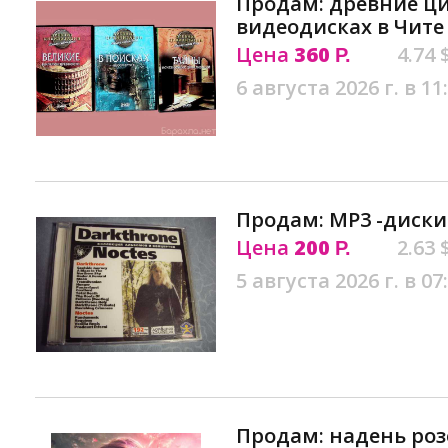
Продам: древние ц
видеодисках в Чите
Цена
360
4.74 
Р.
6 августа 2026 г. в 11
Продам: MP3 -диски.
Цена
200
2.63 
Р.
5 августа 2026 г. в 07
Продам: надень розо