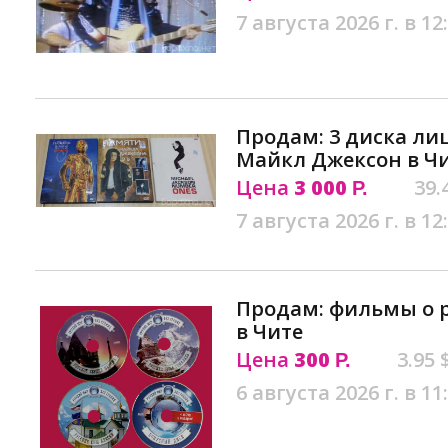
7 августа 2026 г. в 12
Продам: 3 диска л
Майкл Джексон в Ч
Цена
3 000
39.
Р.
7 августа 2026 г. в 12
Продам: фильмы о 
в Чите
Цена
300
3.95 
Р.
6 августа 2026 г. в 11