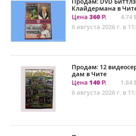
Продам: DVD Биттлз
Клайдермана в Чит
Цена
360
4.74 
Р.
6 августа 2026 г. в 11
Продам: 12 видеос
дам в Чите
Цена
140
1.84 
Р.
6 августа 2026 г. в 11