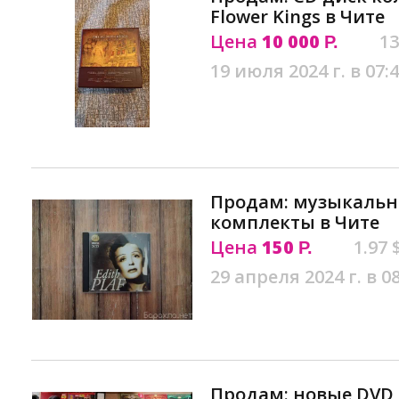
Flower Kings в Чите
Цена
10 000
13
Р.
19 июля 2024 г. в 07:
Продам: музыкальн
комплекты в Чите
Цена
150
1.97 
Р.
29 апреля 2024 г. в 0
Продам: новые DVD 