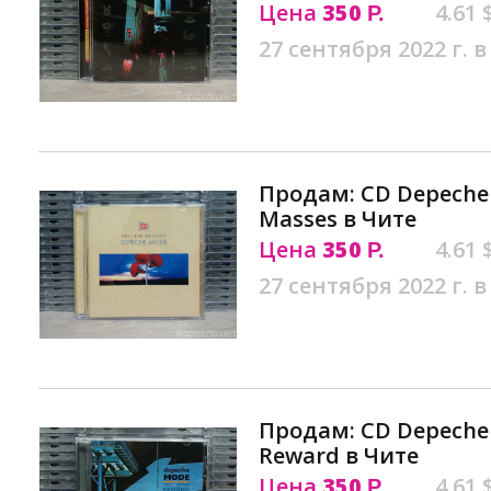
Цена
350
4.61 
Р.
27 сентября 2022 г. в
Продам: CD Depeche 
Masses в Чите
Цена
350
4.61 
Р.
27 сентября 2022 г. в
Продам: CD Depeche 
Reward в Чите
Цена
350
4.61 
Р.