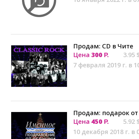
Продам: CD в Чите
Цена
300
3.95 
Р.
7 февраля 2019 г. в 1
Продам: подарок от
Цена
450
5.92 
Р.
10 декабря 2018 г. в 