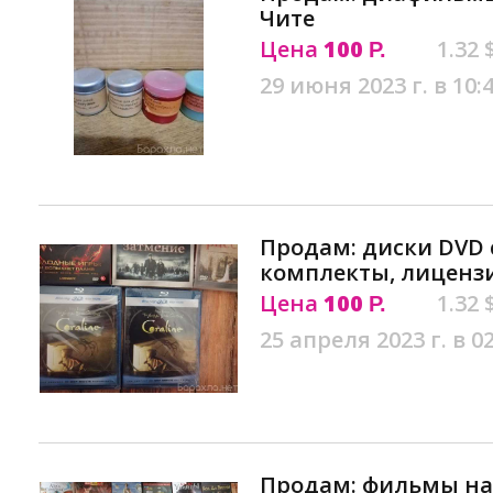
Чите
Цена
100
1.32 
Р.
29 июня 2023 г. в 10:
Продам: диски DVD
комплекты, лицензи
Цена
100
1.32 
Р.
25 апреля 2023 г. в 0
Продам: фильмы на 