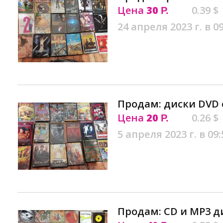
Цена
30
0.39 $
Р.
24 апреля 2023 г. в 0
Продам: диски DVD 
Цена
20
0.26 $
Р.
5 апреля 2023 г. в 09:
Продам: CD и МP3 д