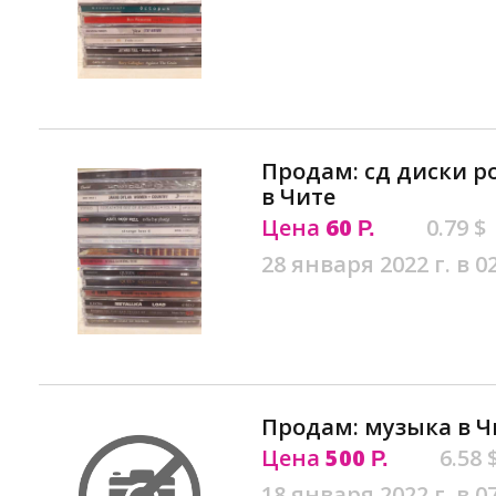
Продам: сд диски ро
в Чите
Цена
60
0.79 $
Р.
28 января 2022 г. в 0
Продам: музыка в Ч
Цена
500
6.58 
Р.
18 января 2022 г. в 0