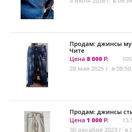
3 июля 2026 г. в 09:39
Продам: джинсы муж
Чите
Цена
8 000
105
Р.
28 мая 2025 г. в 08:50
Продам: джинсы ст
Цена
1 000
13.
Р.
30 декабря 2023 г. в 