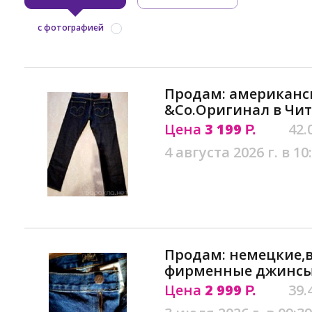
с фотографией
Продам: американс
&Co.Оригинал в Чит
Цена
3 199
42.
Р.
4 августа 2026 г. в 10
Продам: немецкие,
фирменные джинсы 
Цена
2 999
39.
Р.