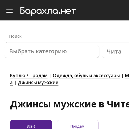
Выбрать категорию
Чита
Куплю / Продам
Одежда, обувь и аксессуары
М
а
Джинсы мужские
Джинсы мужские в Чите:
Все
Продам
6