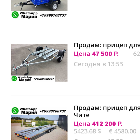
Продам: прицеп для
Цена
47 500
62
Р.
Сегодня в 13:53
Продам: прицеп для
Чите
Цена
412 200
Р.
5423.68 $
€ 4580.00