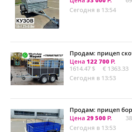
Цена
53 000
69
Р.
Сегодня в 13:54
Продам: прицеп ско
Цена
122 700
Р.
1614.47 $
€ 1363.33
Сегодня в 13:53
Продам: прицеп бор
Цена
29 500
38
Р.
Сегодня в 13:53