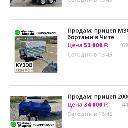
Продам: прицеп МЗ
бортами в Чите
Цена
53 000
69
Р.
Сегодня в 13:45
Продам: прицеп 2000
Цена
34 000
44
Р.
Сегодня в 13:45