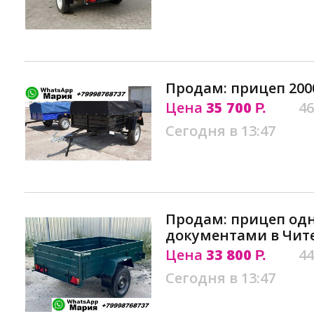
Продам: прицеп 2000
Цена
35 700
46
Р.
Сегодня в 13:47
Продам: прицеп од
документами в Чит
Цена
33 800
44
Р.
Сегодня в 13:47