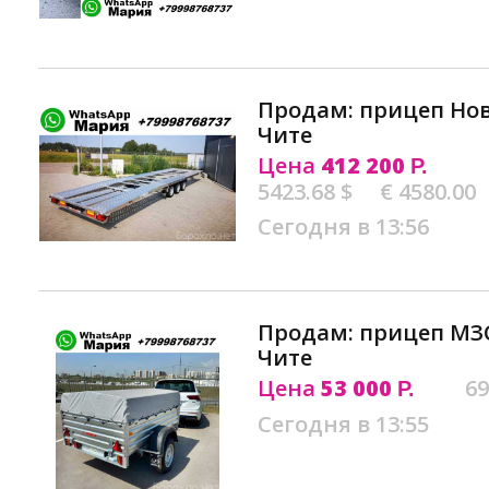
Продам: прицеп Но
Чите
Цена
412 200
Р.
5423.68 $
€ 4580.00
Сегодня в 13:56
Продам: прицеп МЗС
Чите
Цена
53 000
69
Р.
Сегодня в 13:55