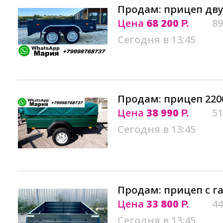
Продам: прицеп дву
Цена
68 200
89
Р.
Сегодня в 13:45
Продам: прицеп 2200
Цена
38 990
51
Р.
Сегодня в 13:45
Продам: прицеп с г
Цена
33 800
44
Р.
Сегодня в 13:45