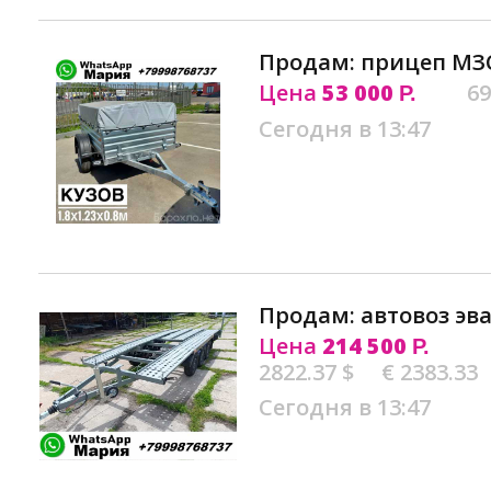
Продам: прицеп МЗС
Цена
53 000
69
Р.
Сегодня в 13:47
Продам: автовоз эва
Цена
214 500
Р.
2822.37 $
€ 2383.33
Сегодня в 13:47