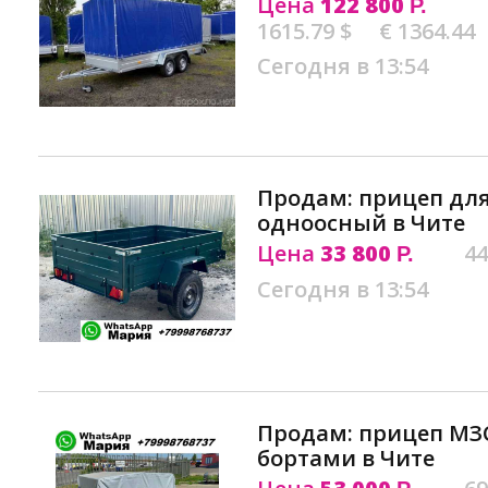
Цена
122 800
Р.
1615.79 $
€ 1364.44
Сегодня в 13:54
Продам: прицеп дл
одноосный в Чите
Цена
33 800
44
Р.
Сегодня в 13:54
Продам: прицеп МЗ
бортами в Чите