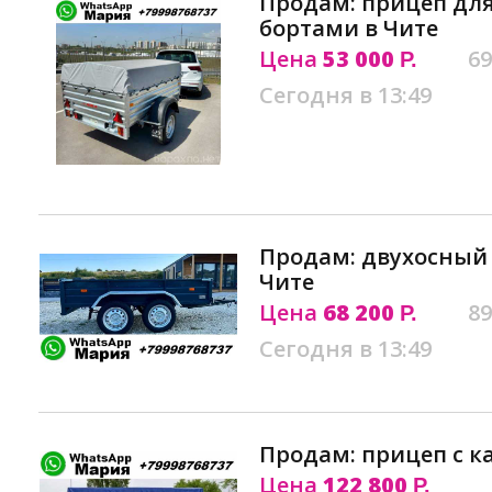
Продам: прицеп для
бортами в Чите
Цена
53 000
69
Р.
Сегодня в 13:49
Продам: двухосный п
Чите
Цена
68 200
89
Р.
Сегодня в 13:49
Продам: прицеп с к
Цена
122 800
Р.