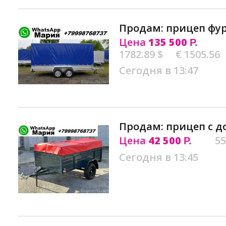
Продам: прицеп фур
Цена
135 500
Р.
1782.89 $
€ 1505.56
Сегодня в 13:47
Продам: прицеп с д
Цена
42 500
55
Р.
Сегодня в 13:45