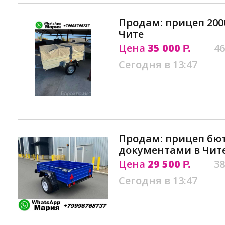
Продам: прицеп 2000
Чите
Цена
35 000
46
Р.
Сегодня в 13:47
Продам: прицеп бю
документами в Чит
Цена
29 500
38
Р.
Сегодня в 13:47