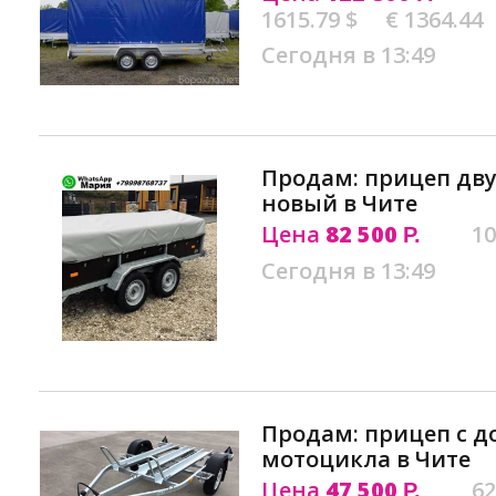
1615.79 $
€ 1364.44
Сегодня в 13:49
Продам: прицеп дву
новый в Чите
Цена
82 500
10
Р.
Сегодня в 13:49
Продам: прицеп с 
мотоцикла в Чите
Цена
47 500
62
Р.