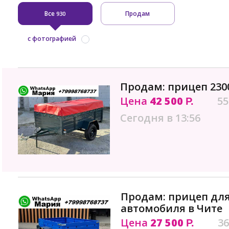
Все
Продам
930
с фотографией
Продам: прицеп 2300
Цена
42 500
55
Р.
Сегодня в 13:56
Продам: прицеп для
автомобиля в Чите
Цена
27 500
36
Р.