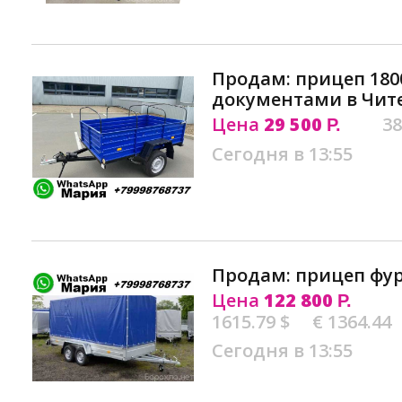
Продам: прицеп 1800
документами в Чит
Цена
29 500
38
Р.
Сегодня в 13:55
Продам: прицеп фур
Цена
122 800
Р.
1615.79 $
€ 1364.44
Сегодня в 13:55