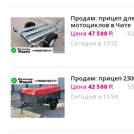
Продам: прицеп для
мотоциклов в Чите
Цена
47 500
62
Р.
Сегодня в 13:55
Продам: прицеп 2300
Цена
42 500
55
Р.
Сегодня в 13:54