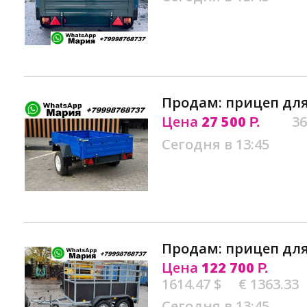
Продам: прицеп для
Цена
27 500
36
Р.
Сегодня в 13:45
Продам: прицеп для
Цена
122 700
Р.
1614.47 $
€ 1363.33
Сегодня в 13:45