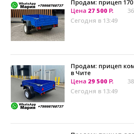
Продам: прицеп 170 
Цена
27 500
36
Р.
Сегодня в 13:49
Продам: прицеп ко
в Чите
Цена
29 500
38
Р.
Сегодня в 13:49