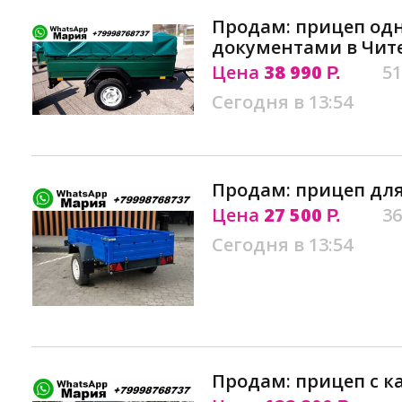
Продам: прицеп од
документами в Чит
Цена
38 990
51
Р.
Сегодня в 13:54
Продам: прицеп для
Цена
27 500
36
Р.
Сегодня в 13:54
Продам: прицеп с к