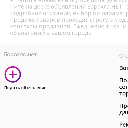
Чите на доске объявлений Барахла.НЕТ: 
подробное описание, выбор по параметр
продаже товаров проходят строгую мод
контакты продавцов. Ежедневно тысячи
объявлений в вашем городе.
О 
Во
По
со
Подать объявление
то
Пр
да
Ре