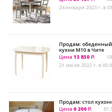
24 января 2023 г. в 0
Продам: обеденный 
кухни М10 в Чите
Цена
13 850
18
Р.
21 июля 2022 г. в 05:
Продам: стол кухон
Цена
6 200
81.
Р.