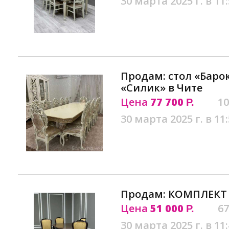
30 марта 2025 г. в 11
Продам: стол «Барок
«Силик» в Чите
Цена
77 700
10
Р.
30 марта 2025 г. в 11
Продам: КОМПЛЕКТ 
Цена
51 000
67
Р.
30 марта 2025 г. в 11