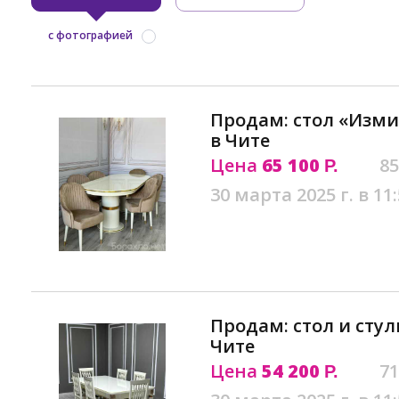
с фотографией
Продам: стол «Изми
в Чите
Цена
65 100
85
Р.
30 марта 2025 г. в 11
Продам: стол и сту
Чите
Цена
54 200
71
Р.