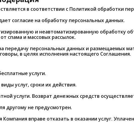
ествляется в соответствии с Политикой обработки пе
 дает согласие на обработку персональных данных.
матизированную и неавтоматизированную обработку о
от спама и массовых рассылок.
 на передачу персональных данных и размещаемых ма
оворы, в целях исполнения настоящего Соглашения.
бесплатные услуги.
виды услуг, сроки их действия.
латной услуги. Возврат денежных средств осуществля
еля другому не предусмотрен.
я Компания вправе отказать в оказании услуг. Уплаче