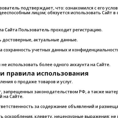
зователь подтверждает, что: ознакомился с его усло
ееспособным лицом; обязуется использовать Сайт в 
ала Сайта Пользователь проходит регистрацию.
ь достоверные, актуальные данные.
 за сохранность учетных данных и конфиденциальнос
и не использовать более одного аккаунта на Сайте.
 и правила использования
ления о продаже товаров и услуг.
уг, запрещенных законодательством РФ, а также мате
 на Сайте.
ответственность за содержание объявлений и размещ
ать оскорбления, клевету, нецензурные выражения; н