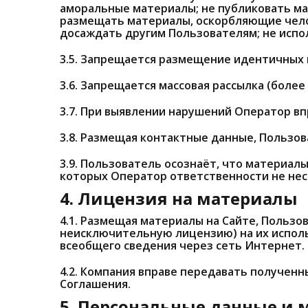
аморальные материалы; не публиковать м
размещать материалы, оскорбляющие челов
досаждать другим Пользователям; не испо
3.5. Запрещается размещение идентичных 
3.6. Запрещается массовая рассылка (боле
3.7. При выявлении нарушений Оператор вп
3.8. Размещая контактные данные, Пользов
3.9. Пользователь осознаёт, что материал
которых Оператор ответственности не нес
4. Лицензия на материалы
4.1. Размещая материалы на Сайте, Польз
неисключительную лицензию) на их исполь
всеобщего сведения через сеть Интернет.
4.2. Компания вправе передавать получен
Соглашения.
5. Персональные данные и