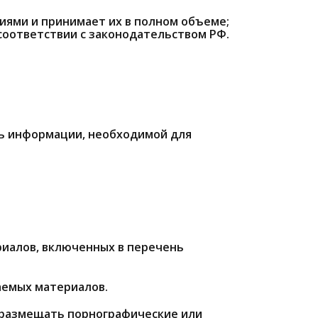
виями и принимает их в полном объеме;
соответствии с законодательством РФ.
ть информации, необходимой для
риалов, включенных в перечень
аемых материалов.
е размещать порнографические или