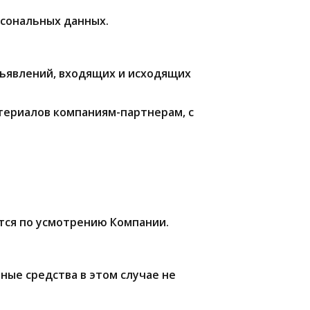
рсональных данных.
бъявлений, входящих и исходящих
териалов компаниям-партнерам, с
ется по усмотрению Компании.
нные средства в этом случае не