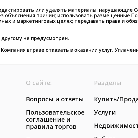
едактировать или удалять материалы, нарушающие Со
без объяснения причин; использовать размещенные 
ных и маркетинговых целях; передавать права и обя
 другому не предусмотрен.
Компания вправе отказать в оказании услуг. Уплаченн
О сайте:
Разделы
Вопросы и ответы
Купить/Прод
Пользовательское
Услуги
соглашение и
Недвижимос
правила торгов