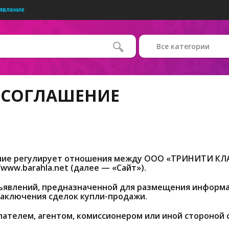
явление
Все категории
 СОГЛАШЕНИЕ
ение регулирует отношения между ООО «ТРИНИТИ КЛ
/www.barahla.net (далее — «Сайт»).
ъявлений, предназначенной для размещения информац
заключения сделок купли-продажи.
упателем, агентом, комиссионером или иной стороной