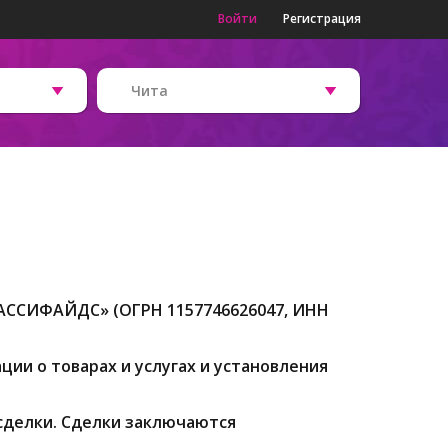
Войти
Регистрация
Чита
АССИФАЙДС» (ОГРН 1157746626047, ИНН
ии о товарах и услугах и установления
 сделки. Сделки заключаются