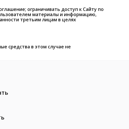
глашение; ограничивать доступ к Сайту по
Пользователем материалы и информацию,
занности третьим лицам в целях
ые средства в этом случае не
ать
ть