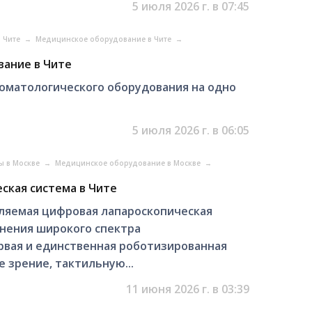
5 июля 2026 г. в 07:45
в Чите
→
Медицинское оборудование в Чите
→
вание в Чите
оматологического оборудования на одно
5 июля 2026 г. в 06:05
ы в Москве
→
Медицинское оборудование в Москве
→
ская система в Чите
ляемая цифровая лапароскопическая
лнения широкого спектра
рвая и единственная роботизированная
зрение, тактильную...
11 июня 2026 г. в 03:39