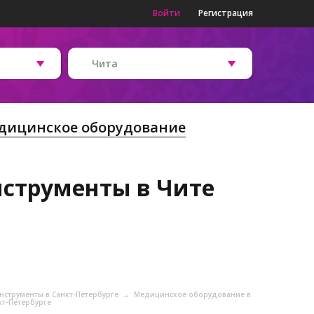
Войти
Регистрация
Чита
дицинское оборудование
нструменты в Чите
нструменты в Санкт-Петербурге
→
Медицинское оборудование в
кт-Петербурге