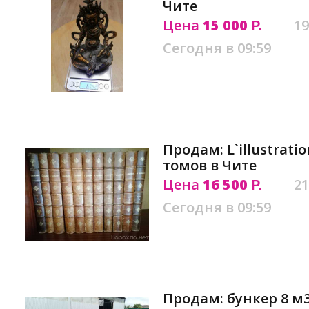
Чите
Цена
15 000
19
Р.
Сегодня в 09:59
Продам: L`illustratio
томов в Чите
Цена
16 500
21
Р.
Сегодня в 09:59
Продам: бункер 8 м3