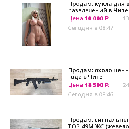
Продам: кукла для 
развлечений в Чите
Цена
10 000
13
Р.
Сегодня в 08:47
Продам: охолощенн
года в Чите
Цена
18 500
24
Р.
Сегодня в 08:46
Продам: сигнальны
ТОЗ-49М ЖС (жевело)