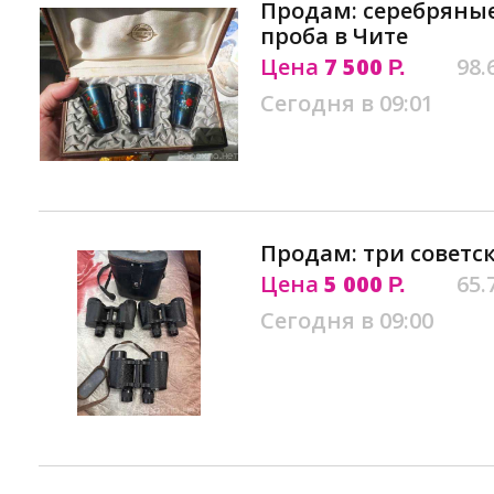
Продам: серебряные 
проба в Чите
Цена
7 500
98.
Р.
Сегодня в 09:01
Продам: три советск
Цена
5 000
65.
Р.
Сегодня в 09:00