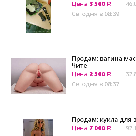
Цена
3 500
46.
Р.
Сегодня в 08:39
Продам: вагина мас
Чите
Цена
2 500
32.
Р.
Сегодня в 08:37
Продам: кукла для 
Цена
7 000
92.
Р.