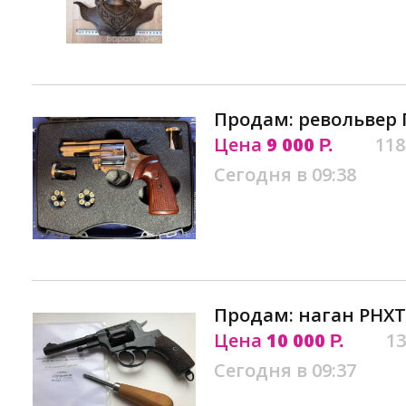
Продам: револьвер Г
Цена
9 000
118
Р.
Сегодня в 09:38
Продам: наган РНХТ 
Цена
10 000
13
Р.
Сегодня в 09:37