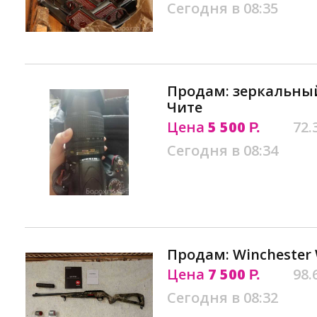
Сегодня в 08:35
Продам: зеркальны
Чите
Цена
5 500
72.
Р.
Сегодня в 08:34
Продам: Winchester W
Цена
7 500
98.
Р.
Сегодня в 08:32