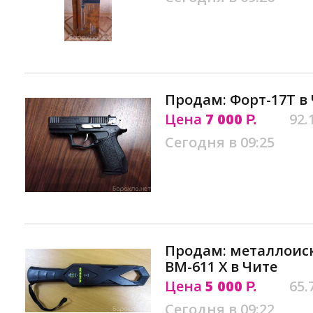
Продам: Форт-17Т в
Цена
7 000
92.
Р.
Сегодня в 09:25
Продам: металлоис
ВМ-611 Х в Чите
Цена
5 000
65.
Р.
Сегодня в 09:22