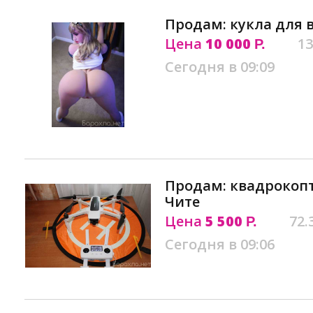
Продам: кукла для 
Цена
10 000
13
Р.
Сегодня в 09:09
Продам: квадрокопт
Чите
Цена
5 500
72.
Р.
Сегодня в 09:06