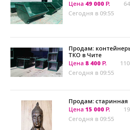
Цена
49 000
64
Р.
Сегодня в 09:55
Продам: контейнеры
ТКО в Чите
Цена
8 400
110
Р.
Сегодня в 09:55
Продам: старинная 
Цена
15 000
19
Р.
Сегодня в 09:55