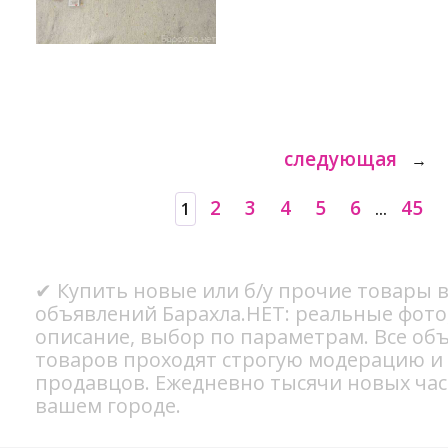
следующая
→
2
3
4
5
6
45
1
...
✔ Купить новые или б/у прочие товары в
объявлений Барахла.НЕТ: реальные фото
описание, выбор по параметрам. Все об
товаров проходят строгую модерацию и
продавцов. Ежедневно тысячи новых ча
вашем городе.