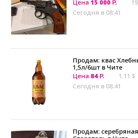
Цена
15 000
19
Р.
Сегодня в 08:41
Продам: квас Хлеб
1,5л/6шт в Чите
Цена
84
1.11 $
Р.
Сегодня в 08:41
Продам: серебряная