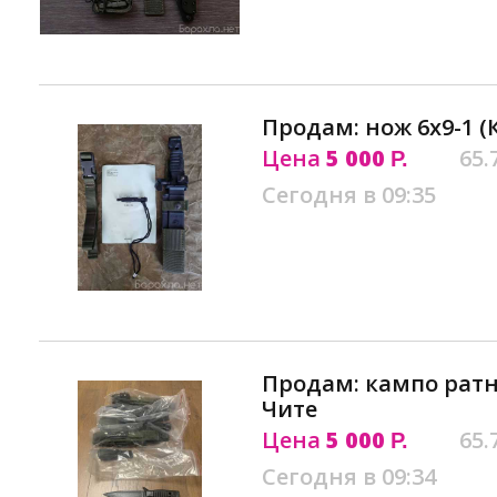
Продам: нож 6х9-1 (
Цена
5 000
65.
Р.
Сегодня в 09:35
Продам: кампо ратни
Чите
Цена
5 000
65.
Р.
Сегодня в 09:34