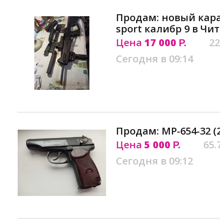
Продам: новый кара
sport калибр 9 в Чит
Цена
17 000
22
Р.
Сегодня в 09:14
Продам: МР-654-32 (2
Цена
5 000
65.
Р.
Сегодня в 09:12