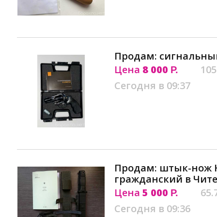
Продам: сигнальный
Цена
8 000
105
Р.
Сегодня в 09:37
Продам: штык-нож 
гражданский в Чит
Цена
5 000
65.
Р.
Сегодня в 09:36