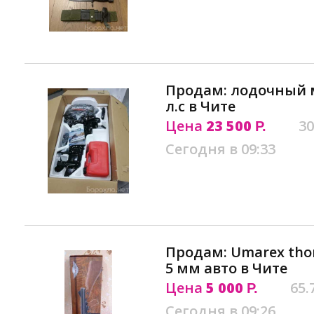
Продам: лодочный мо
л.с в Чите
Цена
23 500
30
Р.
Сегодня в 09:33
Продам: Umarex tho
5 мм авто в Чите
Цена
5 000
65.
Р.
Сегодня в 09:26