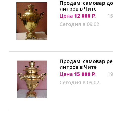
Продам: самовар дол
литров в Чите
Цена
12 000
15
Р.
Сегодня в 09:02
Продам: самовар реп
литров в Чите
Цена
15 000
19
Р.
Сегодня в 09:02