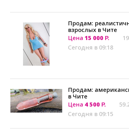
Продам: реалистичн
взрослых в Чите
Цена
15 000
19
Р.
Сегодня в 09:18
Продам: американс
в Чите
Цена
4 500
59.
Р.
Сегодня в 09:15