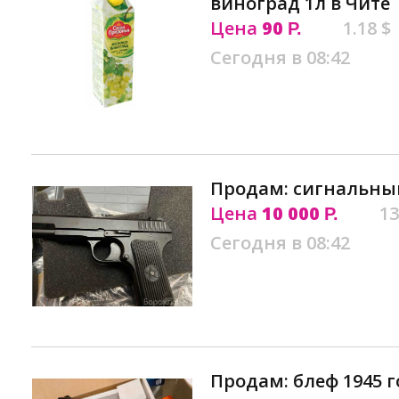
виноград 1л в Чите
Цена
90
1.18 $
Р.
Сегодня в 08:42
Продам: сигнальный
Цена
10 000
13
Р.
Сегодня в 08:42
Продам: блеф 1945 г