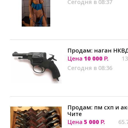
Сегодня в 08:37
Продам: наган НКВД
Цена
10 000
13
Р.
Сегодня в 08:36
Продам: пм схп и ак
Чите
Цена
5 000
65.
Р.