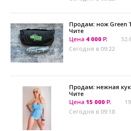
Продам: нож Green T
Чите
Цена
4 000
52.
Р.
Сегодня в 09:22
Продам: нежная кук
Чите
Цена
15 000
19
Р.
Сегодня в 09:18