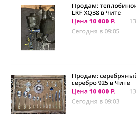
Продам: теплобинокл
LRF XQ38 в Чите
Цена
10 000
13
Р.
Сегодня в 09:05
Продам: серебряный
серебро 925 в Чите
Цена
10 000
13
Р.
Сегодня в 09:03