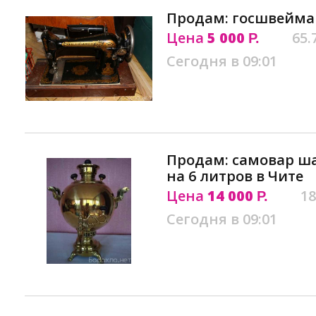
Продам: госшвейма
Цена
5 000
65.
Р.
Сегодня в 09:01
Продам: самовар ша
на 6 литров в Чите
Цена
14 000
18
Р.
Сегодня в 09:01