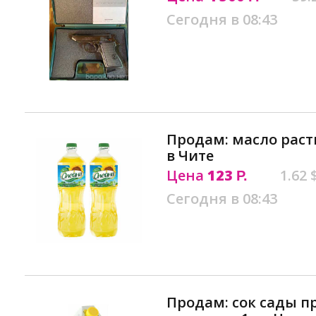
Сегодня в 08:43
Продам: масло раст
в Чите
Цена
123
1.62 
Р.
Сегодня в 08:43
Продам: сок сады п