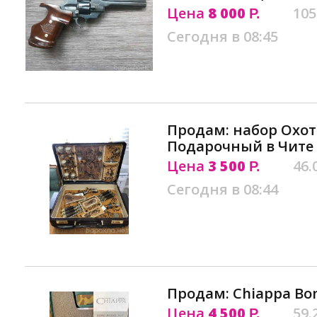
Цена
8 000
105
Р.
Сегодня в 08:45
Продам: набор Охо
Подарочный в Чите
Цена
3 500
46.
Р.
Сегодня в 08:44
Продам: Chiappa Bon
Цена
4 500
59.
Р.