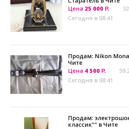
Старатель в Чите
Цена
25 000
32
Р.
Сегодня в 08:41
Продам: Nikon Monar
Чите
Цена
4 500
59.
Р.
Сегодня в 08:41
Продам: электрошок
классик"" в Чите