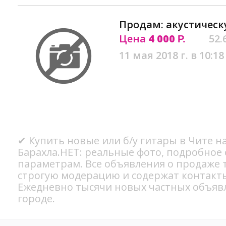
Продам: акустическ
Цена
4 000
52.
Р.
11 мая 2018 г. в 10:18
✔ Купить новые или б/у гитары в Чите н
Барахла.НЕТ: реальные фото, подробное
параметрам. Все объявления о продаже 
строгую модерацию и содержат контакт
Ежедневно тысячи новых частных объяв
городе.