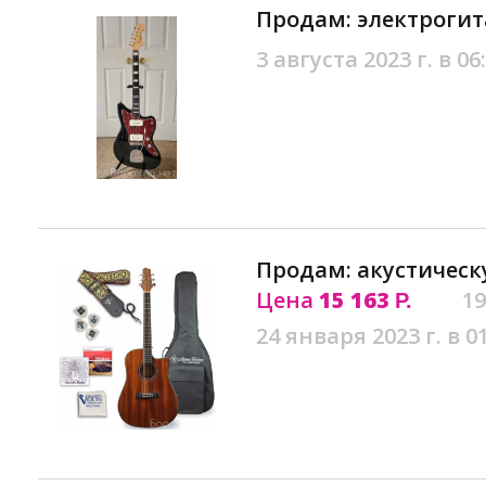
Продам: электрогит
3 августа 2023 г. в 06
Продам: акустическ
Цена
15 163
19
Р.
24 января 2023 г. в 0