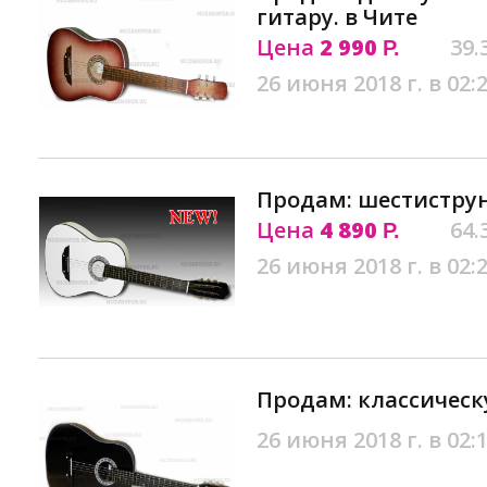
гитару. в Чите
Цена
2 990
39.
Р.
26 июня 2018 г. в 02:
Продам: шестиструн
Цена
4 890
64.
Р.
26 июня 2018 г. в 02:
Продам: классическ
26 июня 2018 г. в 02: