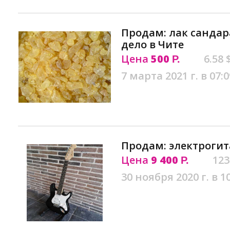
Продам: лак сандар
дело в Чите
Цена
500
6.58 
Р.
7 марта 2021 г. в 07:0
Продам: электрогит
Цена
9 400
123
Р.
30 ноября 2020 г. в 1