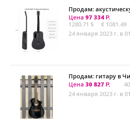
Продам: акустическ
Цена
97 334
Р.
1280.71 $
€ 1081.49
24 января 2023 г. в 0
Продам: гитару в Ч
Цена
30 827
40
Р.
24 января 2023 г. в 0