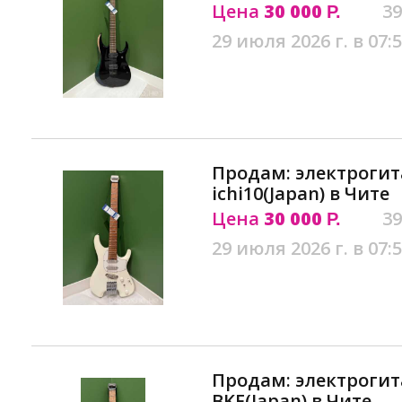
Цена
30 000
39
Р.
29 июля 2026 г. в 07:
Продам: электрогит
ichi10(Japan) в Чите
Цена
30 000
39
Р.
29 июля 2026 г. в 07:
Продам: электрогита
BKF(Japan) в Чите