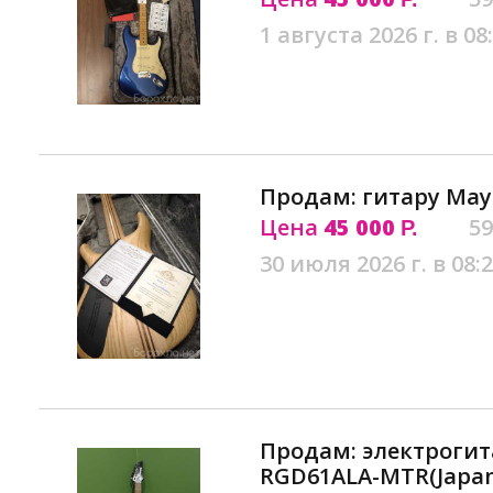
1 августа 2026 г. в 08
Продам: гитару Mayo
Цена
45 000
59
Р.
30 июля 2026 г. в 08:
Продам: электрогит
RGD61ALA-MTR(Japan