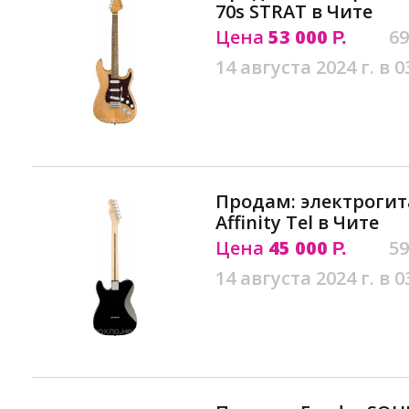
70s STRAT в Чите
Цена
53 000
69
Р.
14 августа 2024 г. в 0
Продам: электрогит
Affinity Tel в Чите
Цена
45 000
59
Р.
14 августа 2024 г. в 0