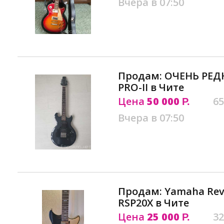
Вчера в 07:50
Продам: ОЧЕНЬ РЕДК
PRO-II в Чите
Цена
50 000
65
Р.
Вчера в 07:50
Продам: Yamaha Revs
RSP20X в Чите
Цена
25 000
32
Р.