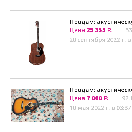
Продам: акустическ
Цена
25 355
33
Р.
20 сентября 2022 г. в
Продам: акустическ
Цена
7 000
92.
Р.
10 мая 2022 г. в 03:37