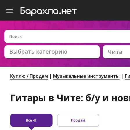
Выбрать категорию
Чита
Куплю / Продам
Музыкальные инструменты
Г
Гитары в Чите: б/у и но
Все
Продам
47