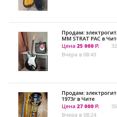
Продам: электрогит
MM STRAT PAC в Чит
Цена
25 000
32
Р.
Вчера в 08:43
Продам: электрогита
1973г в Чите
Цена
27 000
35
Р.
Вчера в 08:24