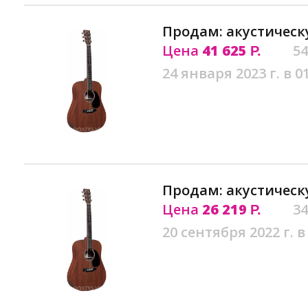
Продам: акустическ
Цена
41 625
54
Р.
24 января 2023 г. в 0
Продам: акустическ
Цена
26 219
34
Р.
20 сентября 2022 г. в