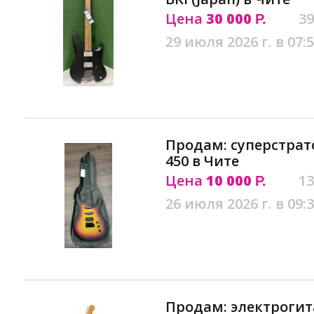
Цена
30 000
39
Р.
29 июля 2026 г. в 07:
Продам: суперстрато
450 в Чите
Цена
10 000
13
Р.
26 июля 2026 г. в 09:
Продам: электрогит