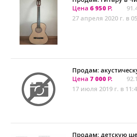
Цена
6 950
91.
Р.
27 апреля 2020 г. в 0
Продам: акустическ
Цена
7 000
92.
Р.
17 июля 2019 г. в 11:
Продам: детскую ш