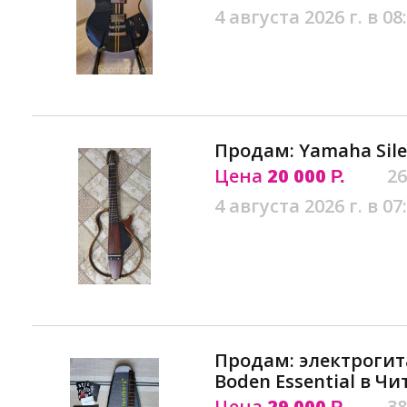
4 августа 2026 г. в 08
Продам: Yamaha Sile
Цена
20 000
26
Р.
4 августа 2026 г. в 07
Продам: электрогит
Boden Essential в Чи
Цена
29 000
38