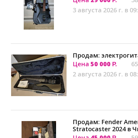
Р.
3 августа 2026 г. в 09
Продам: электрогит
Цена
50 000
65
Р.
2 августа 2026 г. в 08
Продам: Fender Amer
Stratocaster 2024 в 
Цена
45 000
59
Р.