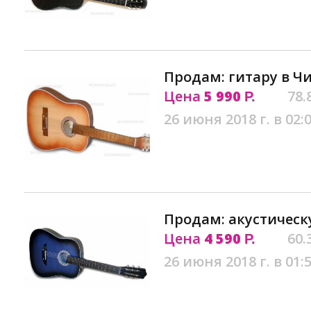
Продам: гитару в Ч
Цена
5 990
78.
Р.
26 июня 2018 г. в 02:
Продам: акустическ
Цена
4 590
60.
Р.
26 июня 2018 г. в 01: