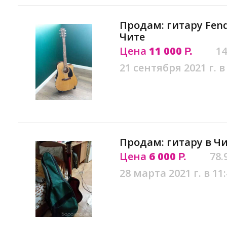
Продам: гитару Fend
Чите
Цена
11 000
14
Р.
21 сентября 2021 г. в
Продам: гитару в Ч
Цена
6 000
78.
Р.
28 марта 2021 г. в 11