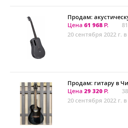
Продам: акустическ
Цена
61 968
81
Р.
20 сентября 2022 г. в
Продам: гитару в Ч
Цена
29 320
38
Р.
20 сентября 2022 г. в