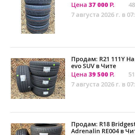
Цена
37 000
48
Р.
7 августа 2026 г. в 07
Продам: R21 111Y Ha
evo SUV в Чите
Цена
39 500
51
Р.
7 августа 2026 г. в 07
Продам: R18 Bridges
Adrenalin RE004 в Чи