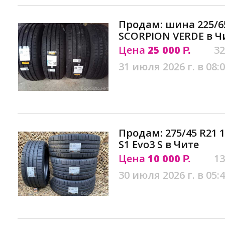
Продам: шина 225/65
SCORPION VERDE в Ч
Цена
25 000
32
Р.
31 июля 2026 г. в 08:
Продам: 275/45 R21 
S1 Evo3 S в Чите
Цена
10 000
13
Р.
30 июля 2026 г. в 05: