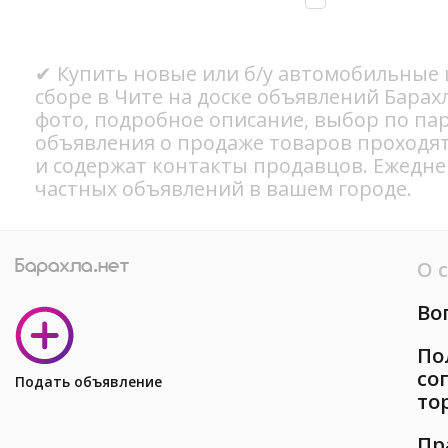
✔ Купить новые или б/у автомобильные ш
сборе в Чите на доске объявлений Барах
фото, подробное описание, выбор по па
объявления о продаже товаров проходя
и содержат контакты продавцов. Ежедн
частных объявлений в вашем городе.
О 
Во
По
со
Подать объявление
то
Пр