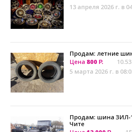
13 апреля 2026 г. в 0
Продам: летние шин
Цена
800
10.53
Р.
5 марта 2026 г. в 08:0
Продам: шина ЗИЛ-1
Чите