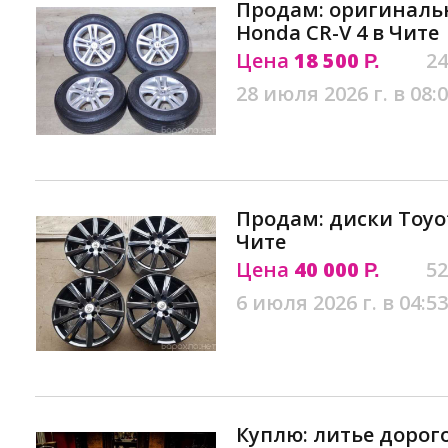
Продам: оригинальн
Honda CR-V 4 в Чите
Цена
18 500
24
Р.
28 июля 2026 г. в 08:
Продам: диски Toyo
Чите
Цена
40 000
52
Р.
6 июля 2026 г. в 04:53
Куплю: литье дорого