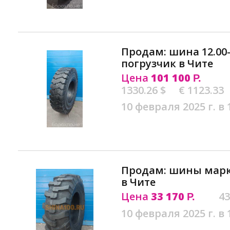
Продам: шина 12.00-
погрузчик в Чите
Цена
101 100
Р.
1330.26 $
€ 1123.33
10 февраля 2025 г. в 
Продам: шины марки
в Чите
Цена
33 170
43
Р.
10 февраля 2025 г. в 