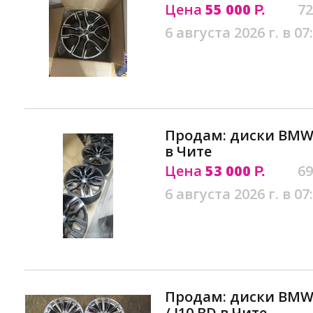
Цена
55 000
72
Р.
6 августа 2026 г. в 07
Продам: диски BMW 
в Чите
Цена
53 000
69
Р.
6 августа 2026 г. в 07
Продам: диски BMW R
/ J10 BD в Чите