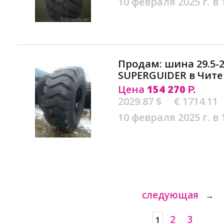
10 февраля 2025 г. в 
Продам: шина 29.5-2
SUPERGUIDER в Чите
Цена
154 270
Р.
2029.87 $
€ 1714.11
10 февраля 2025 г. в 
следующая
→
2
3
1