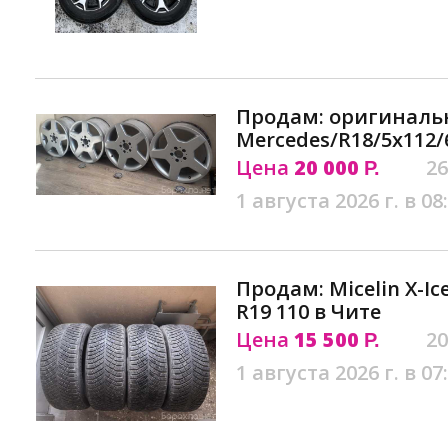
Продам: оригиналь
Mercedes/R18/5x112/
Цена
20 000
26
Р.
1 августа 2026 г. в 08
Продам: Micelin X-Ic
R19 110 в Чите
Цена
15 500
20
Р.
1 августа 2026 г. в 07