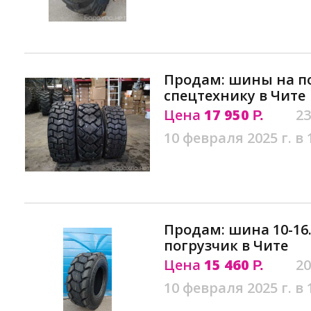
Продам: шины на п
спецтехнику в Чите
Цена
17 950
23
Р.
10 февраля 2025 г. в 
Продам: шина 10-16.
погрузчик в Чите
Цена
15 460
20
Р.
10 февраля 2025 г. в 