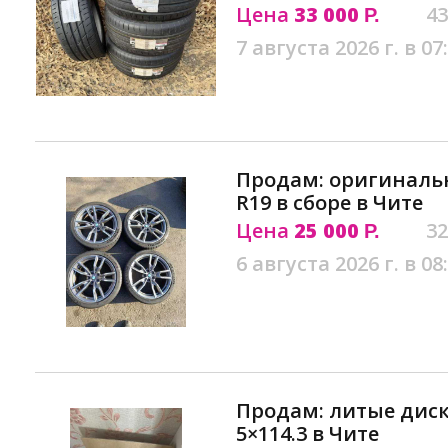
Цена
33 000
43
Р.
7 августа 2026 г. в 07
Продам: оригиналь
R19 в сборе в Чите
Цена
25 000
32
Р.
6 августа 2026 г. в 08
Продам: литые диск
5×114.3 в Чите