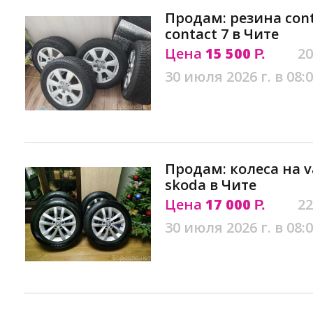
Продам: резина cont
contact 7 в Чите
Цена
15 500
20
Р.
30 июля 2026 г. в 08:
Продам: колеса на va
skoda в Чите
Цена
17 000
22
Р.
30 июля 2026 г. в 08: