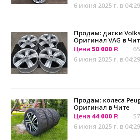
6 июня 2025 г. в 04:2
Продам: диски Volk
Оригинал VAG в Чит
Цена
50 000
65
Р.
6 июня 2025 г. в 04:2
Продам: колеса Peug
Оригинал в Чите
Цена
44 000
57
Р.
6 июня 2025 г. в 04:2