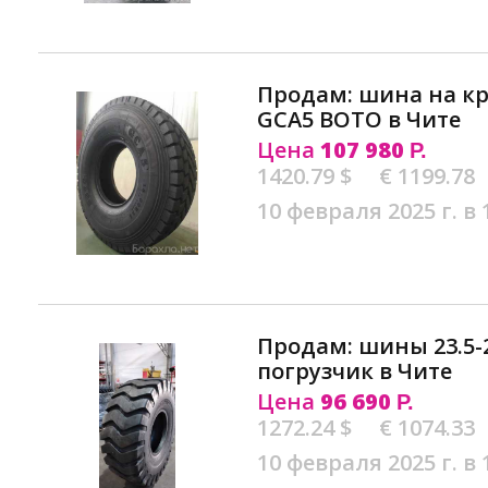
Продам: шина на кра
GCA5 BOTO в Чите
Цена
107 980
Р.
1420.79 $
€ 1199.78
10 февраля 2025 г. в 
Продам: шины 23.5-
погрузчик в Чите
Цена
96 690
Р.
1272.24 $
€ 1074.33
10 февраля 2025 г. в 