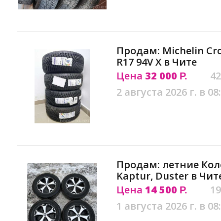
Продам: Michelin Cro
R17 94V X в Чите
Цена
32 000
42
Р.
2 августа 2026 г. в 08
Продам: летние Колё
Kaptur, Duster в Чит
Цена
14 500
19
Р.
1 августа 2026 г. в 08