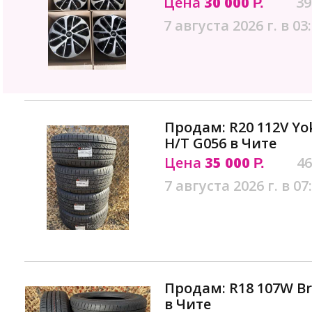
Цена
30 000
39
Р.
7 августа 2026 г. в 03
Продам: R20 112V Y
H/T G056 в Чите
Цена
35 000
46
Р.
7 августа 2026 г. в 07
Продам: R18 107W Br
в Чите