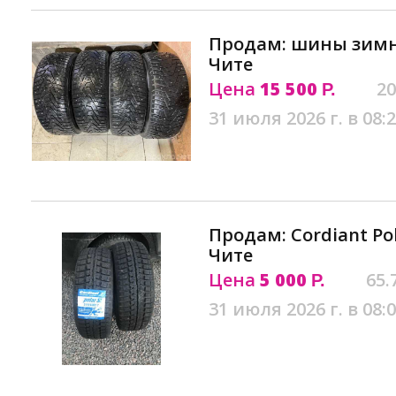
Продам: шины зимн
Чите
Цена
15 500
20
Р.
31 июля 2026 г. в 08:
Продам: Cordiant Pol
Чите
Цена
5 000
65.
Р.
31 июля 2026 г. в 08: