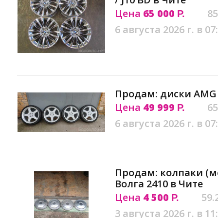
Цена
65 000
85
Р.
6 августа 2026 г. в 07
Продам: диски AMG 
Цена
49 999
65
Р.
6 августа 2026 г. в 07
Продам: колпаки (м
Волга 2410 в Чите
Цена
4 500
59.
Р.
3 августа 2026 г. в 11