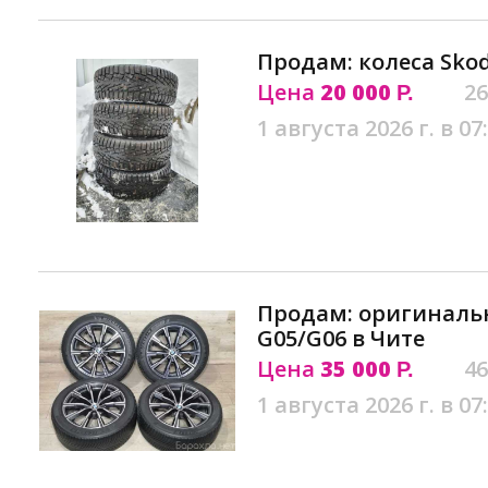
Продам: колеса Skod
Цена
20 000
26
Р.
1 августа 2026 г. в 07
Продам: оригиналь
G05/G06 в Чите
Цена
35 000
46
Р.
1 августа 2026 г. в 07