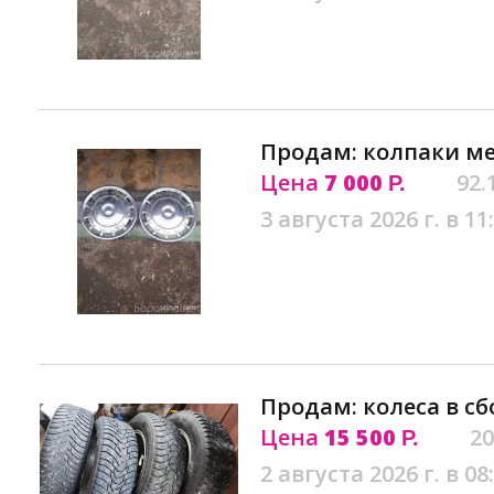
Продам: колпаки ме
Цена
7 000
92.
Р.
3 августа 2026 г. в 11
Продам: колеса в сб
Цена
15 500
20
Р.
2 августа 2026 г. в 08