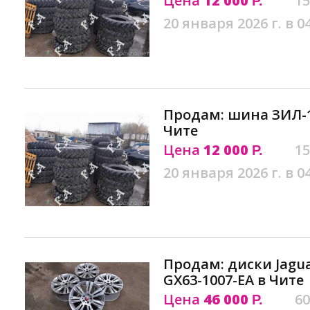
Цена
12 000
15
Р.
20 января 2026 г. в 0
Продам: шина ЗИЛ-1
Чите
Цена
12 000
15
Р.
20 января 2026 г. в 0
Продам: диски Jagu
GX63-1007-EA в Чите
Цена
46 000
60
Р.