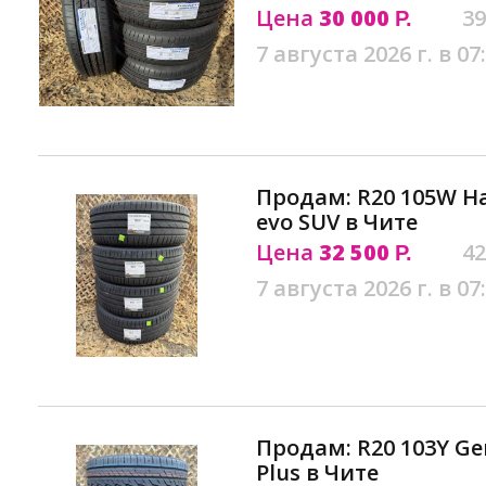
Цена
30 000
39
Р.
7 августа 2026 г. в 07
Продам: R20 105W H
evo SUV в Чите
Цена
32 500
42
Р.
7 августа 2026 г. в 07
Продам: R20 103Y Gen
Plus в Чите