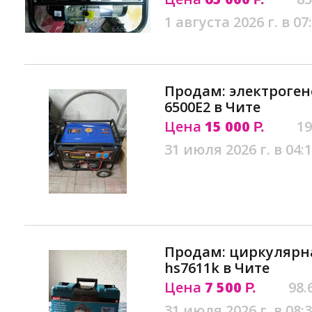
1 августа 2026 г. в 07
Продам: электроген
6500E2 в Чите
Цена
15 000
19
Р.
31 июля 2026 г. в 04:
Продам: циркулярна
hs7611k в Чите
Цена
7 500
98.
Р.
31 июля 2026 г. в 08: