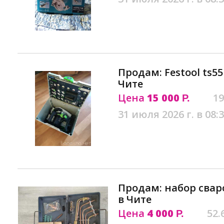
Продам: Festool ts5
Чите
Цена
15 000
19
Р.
31 июля 2026 г. в 08:
Продам: набор свар
в Чите
Цена
4 000
52.
Р.