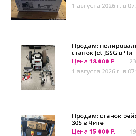
1 августа 2026 г. в 07
Продам: полировал
станок Jet JSSG в Чит
Цена
18 000
23
Р.
1 августа 2026 г. в 07
Продам: станок рей
305 в Чите
Цена
15 000
19
Р.