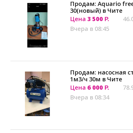
Продам: Aquario free
30(новый) в Чите
Цена
3 500
46.
Р.
Вчера в 08:45
Продам: насосная с
1м3/ч 30м в Чите
Цена
6 000
78.
Р.
Вчера в 08:34