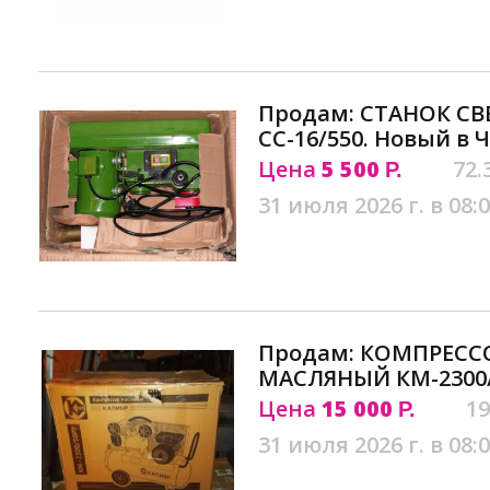
Продам: СТАНОК С
СС-16/550. Новый в 
Цена
5 500
72.
Р.
31 июля 2026 г. в 08:
Продам: КОМПРЕСС
МАСЛЯНЫЙ КМ-2300/
Цена
15 000
19
Р.
31 июля 2026 г. в 08: