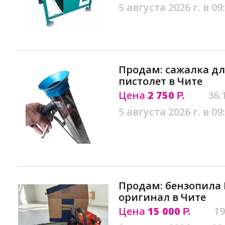
5 августа 2026 г. в 09
Продам: сажалка дл
пистолет в Чите
Цена
2 750
36.
Р.
5 августа 2026 г. в 09
Продам: бензопила 
оригинал в Чите
Цена
15 000
19
Р.