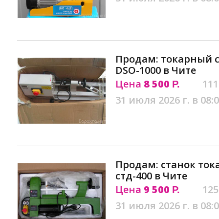
Продам: токарный с
DSO-1000 в Чите
Цена
8 500
111
Р.
31 июля 2026 г. в 08:
Продам: станок ток
стд-400 в Чите
Цена
9 500
125
Р.
31 июля 2026 г. в 08: