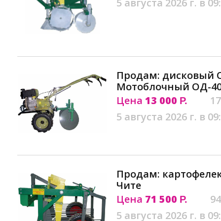
5 августа 2026 г. в 09
Продам: дисковый 
Мотоблочный ОД-40
Цена
13 000
17
Р.
5 августа 2026 г. в 09
Продам: картофелек
Чите
Цена
71 500
94
Р.
5 августа 2026 г. в 09