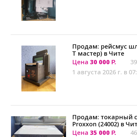
Продам: рейсмус ш
Т мастер) в Чите
Цена
30 000
39
Р.
1 августа 2026 г. в 07
Продам: токарный с
Proxxon (24002) в Чи
Цена
35 000
46
Р.