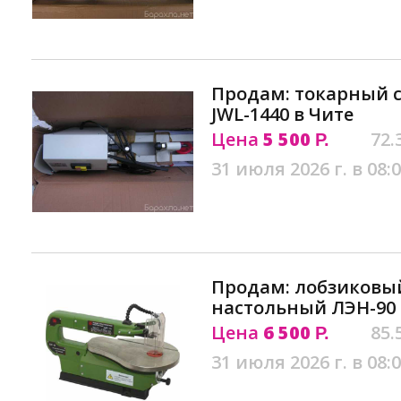
Продам: токарный с
JWL-1440 в Чите
Цена
5 500
72.
Р.
31 июля 2026 г. в 08:
Продам: лобзиковы
настольный ЛЭН-90 
Цена
6 500
85.
Р.
31 июля 2026 г. в 08: