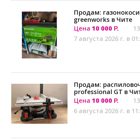
Продам: газонокос
greenworks в Чите
Цена
10 000
13
Р.
7 августа 2026 г. в 01
Продам: распиловоч
professional GT в Чи
Цена
10 000
13
Р.
6 августа 2026 г. в 11