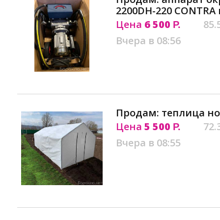
2200DH-220 CONTRA 
Цена
6 500
85.
Р.
Вчера в 08:56
Продам: теплица но
Цена
5 500
72.
Р.
Вчера в 08:55