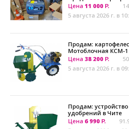
Цена
11 000
14
Р.
5 августа 2026 г. в 10
Продам: картофеле
Мотоблочная КСМ-1 
Цена
38 200
50
Р.
5 августа 2026 г. в 09
Продам: устройство
удобрений в Чите
Цена
6 990
91.
Р.