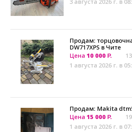
3 августа 2026 г. в 08
Продам: торцовочна
DW717XPS в Чите
Цена
10 000
13
Р.
1 августа 2026 г. в 05
Продам: Makita dtm5
Цена
15 000
19
Р.
1 августа 2026 г. в 07