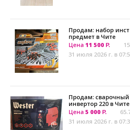
Продам: набор инст
предмет в Чите
Цена
11 500
15
Р.
31 июля 2026 г. в 07:
Продам: сварочный
инвертор 220 в Чите
Цена
5 000
65.
Р.
31 июля 2026 г. в 07: