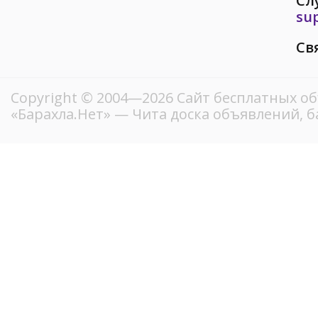
Сл
su
Св
Copyright © 2004—2026
Сайт бесплатных о
«Барахла.Нет»
— Чита доска объявлений, б