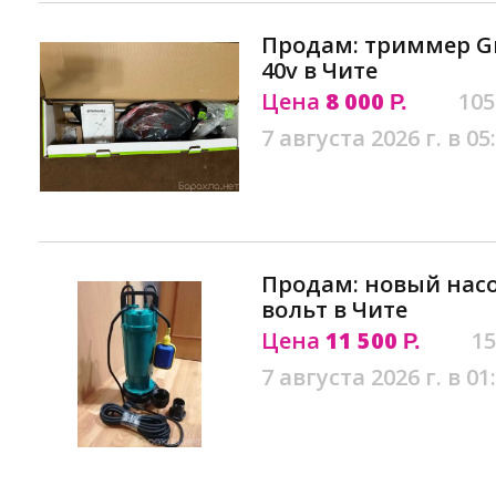
Продам: триммер G
40v в Чите
Цена
8 000
105
Р.
7 августа 2026 г. в 05
Продам: новый насос
вольт в Чите
Цена
11 500
15
Р.
7 августа 2026 г. в 01