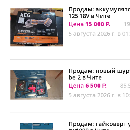
Продам: аккумулято
125 18V в Чите
Цена
15 000
19
Р.
5 августа 2026 г. в 01
Продам: новый шуру
be-2 в Чите
Цена
6 500
85.
Р.
5 августа 2026 г. в 10
Продам: гайковерт 