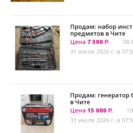
Продам: набор инст
предметов в Чите
Цена
7 500
98.
Р.
31 июля 2026 г. в 07:
Продам: генератор
в Чите
Цена
15 000
19
Р.
31 июля 2026 г. в 07: