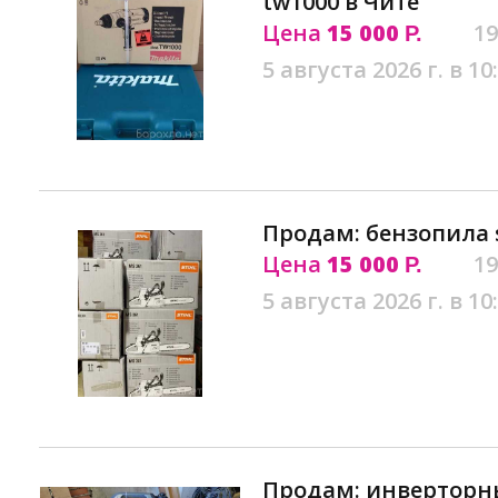
tw1000 в Чите
Цена
15 000
19
Р.
5 августа 2026 г. в 10
Продам: бензопила s
Цена
15 000
19
Р.
5 августа 2026 г. в 10
Продам: инверторны