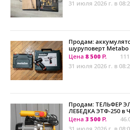
31 июля 2026 г. в 08:
Продам: аккумулят
шуруповерт Metabo 
Цена
8 500
111
Р.
31 июля 2026 г. в 08:
Продам: ТЕЛЬФЕР Э
ЛЕБЕДКА ЭТФ-250 в 
Цена
3 500
46.
Р.
31 июля 2026 г. в 08: