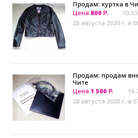
Продам: куртка в Ч
Цена
800
10.53
Р.
28 августа 2020 г. в 0
Продам: продам вн
Чите
Цена
1 500
19.
Р.
28 августа 2020 г. в 0