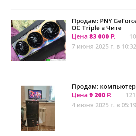
Продам: PNY GeForce
OC Triple в Чите
Цена
83 000
10
Р.
7 июня 2025 г. в 10:3
Продам: компьютер 
Цена
9 200
121
Р.
4 июня 2025 г. в 05:1