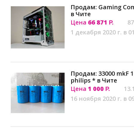
Продам: Gaming Comp
в Чите
Цена
66 871
87
Р.
1 декабря 2020 г. в 0
Продам: 33000 mkF 
philips * в Чите
Цена
1 000
13.
Р.
16 ноября 2020 г. в 0