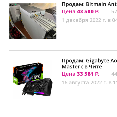
Продам: Bitmain Ant
Цена
43 500
57
Р.
1 декабря 2022 г. в 0
Продам: Gigabyte Ao
Master ( в Чите
Цена
33 581
44
Р.
16 августа 2022 г. в 1