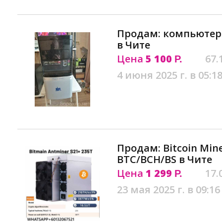
Продам: компьютер
в Чите
Цена
5 100
67.
Р.
4 июня 2025 г. в 05:1
Продам: Bitcoin Mine
BTC/BCH/BS в Чите
Цена
1 299
17.
Р.
23 мая 2025 г. в 09:16