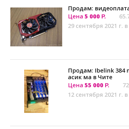
Продам: видеоплата
Цена
5 000
65.
Р.
29 сентября 2021 г. в
Продам: Ibelink 384 
асик ма в Чите
Цена
55 000
72
Р.
12 сентября 2021 г. в