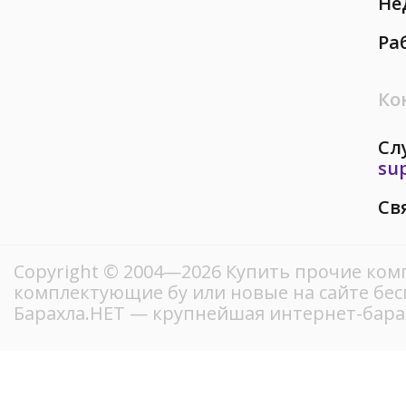
Не
Ра
Ко
Сл
su
Св
Copyright © 2004—2026 Купить прочие ко
комплектующие бу или новые на сайте бе
Барахла.НЕТ — крупнейшая интернет-бара