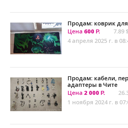
Продам: коврик дл
Цена
600
7.89 
Р.
4 апреля 2025 г. в 08:
Продам: кабели, пе
адаптеры в Чите
Цена
2 000
26.
Р.
1 ноября 2024 г. в 07: