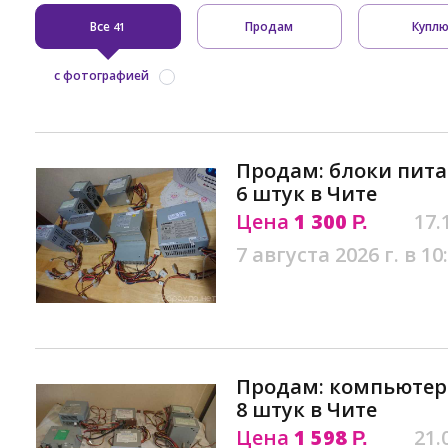
Все
Продам
Купл
41
с фотографией
Продам: блоки пит
6 штук в Чите
Цена
1 300
17.
Р.
7 августа 2026 г. в 10
Продам: компьютер
8 штук в Чите
Цена
1 598
21.
Р.