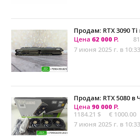
Продам: RTX 3090 Ti
Цена
62 000
81
Р.
7 июня 2025 г. в 10:3
Продам: RTX 5080 в 
Цена
90 000
Р.
1184.21 $
€ 1000.00
7 июня 2025 г. в 10:3